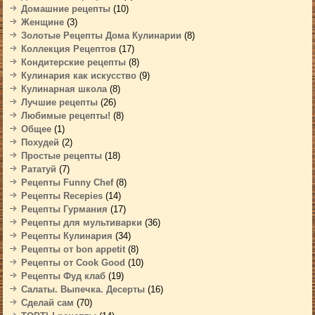
Домашние рецепты
(10)
Женщине
(3)
Золотые Рецепты Дома Кулинарии
(8)
Коллекция Рецептов
(17)
Кондитерские рецепты
(8)
Кулинария как искусство
(9)
Кулинарная школа
(8)
Лучшие рецепты
(26)
Любимые рецепты!
(8)
Общее
(1)
Похудей
(2)
Простые рецепты
(18)
Рататуй
(7)
Рецепты Funny Chef
(8)
Рецепты Recepies
(14)
Рецепты Гурмания
(17)
Рецепты для мультиварки
(36)
Рецепты Кулинария
(34)
Рецепты от bon appetit
(8)
Рецепты от Cook Good
(10)
Рецепты Фуд клаб
(19)
Салаты. Выпечка. Десерты
(16)
Сделай сам
(70)