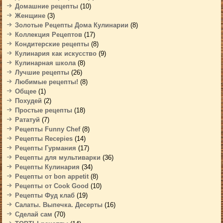
Домашние рецепты
(10)
Женщине
(3)
Золотые Рецепты Дома Кулинарии
(8)
Коллекция Рецептов
(17)
Кондитерские рецепты
(8)
Кулинария как искусство
(9)
Кулинарная школа
(8)
Лучшие рецепты
(26)
Любимые рецепты!
(8)
Общее
(1)
Похудей
(2)
Простые рецепты
(18)
Рататуй
(7)
Рецепты Funny Chef
(8)
Рецепты Recepies
(14)
Рецепты Гурмания
(17)
Рецепты для мультиварки
(36)
Рецепты Кулинария
(34)
Рецепты от bon appetit
(8)
Рецепты от Cook Good
(10)
Рецепты Фуд клаб
(19)
Салаты. Выпечка. Десерты
(16)
Сделай сам
(70)