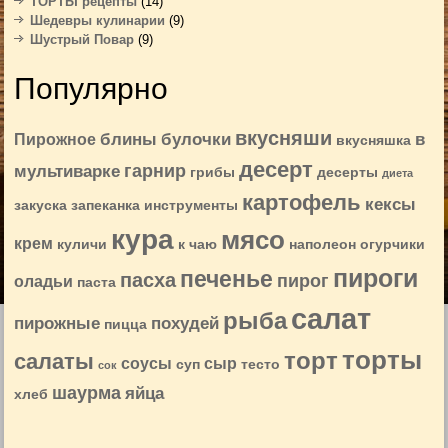
ТОРТЫ рецепты
(14)
Шедевры кулинарии
(9)
Шустрый Повар
(9)
Популярно
вкусняши
блины
булочки
в
Пирожное
вкусняшка
десерт
гарнир
мультиварке
грибы
десерты
диета
картофель
кексы
закуска
запеканка
инструменты
кура
мясо
крем
куличи
к чаю
наполеон
огурчики
пироги
печенье
пасха
пирог
оладьи
паста
салат
рыба
пирожные
похудей
пицца
торты
торт
салаты
соусы
сыр
суп
тесто
сок
шаурма
яйца
хлеб