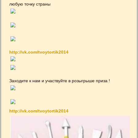
любую точку страны
http://vk.com/tvoytortik2014
Заходите к нам и участвуйте в розыгрыше приза !
http://vk.com/tvoytortik2014