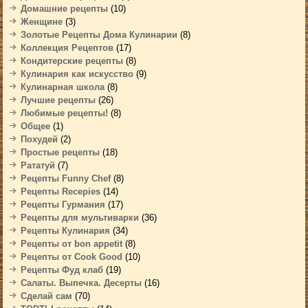
Домашние рецепты
(10)
Женщине
(3)
Золотые Рецепты Дома Кулинарии
(8)
Коллекция Рецептов
(17)
Кондитерские рецепты
(8)
Кулинария как искусство
(9)
Кулинарная школа
(8)
Лучшие рецепты
(26)
Любимые рецепты!
(8)
Общее
(1)
Похудей
(2)
Простые рецепты
(18)
Рататуй
(7)
Рецепты Funny Chef
(8)
Рецепты Recepies
(14)
Рецепты Гурмания
(17)
Рецепты для мультиварки
(36)
Рецепты Кулинария
(34)
Рецепты от bon appetit
(8)
Рецепты от Cook Good
(10)
Рецепты Фуд клаб
(19)
Салаты. Выпечка. Десерты
(16)
Сделай сам
(70)