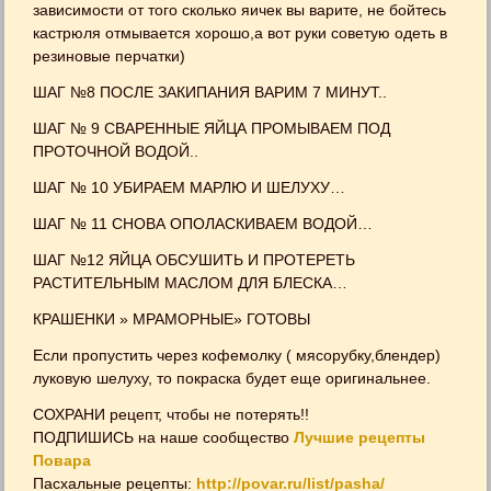
зависимости от того сколько яичек вы варите, не бойтесь
кастрюля отмывается хорошо,а вот руки советую одеть в
резиновые перчатки)
ШАГ №8 ПОСЛЕ ЗАКИПАНИЯ ВАРИМ 7 МИНУТ..
ШАГ № 9 СВАРЕННЫЕ ЯЙЦА ПРОМЫВАЕМ ПОД
ПРОТОЧНОЙ ВОДОЙ..
ШАГ № 10 УБИРАЕМ МАРЛЮ И ШЕЛУХУ…
ШАГ № 11 СНОВА ОПОЛАСКИВАЕМ ВОДОЙ…
ШАГ №12 ЯЙЦА ОБСУШИТЬ И ПРОТЕРЕТЬ
РАСТИТЕЛЬНЫМ МАСЛОМ ДЛЯ БЛЕСКА…
КРАШЕНКИ » МРАМОРНЫЕ» ГОТОВЫ
Если пропустить через кофемолку ( мясорубку,блендер)
луковую шелуху, то покраска будет еще оригинальнее.
СОХРАНИ рецепт, чтобы не потерять!!
ПОДПИШИСЬ на наше сообщество
Лучшие рецепты
Повара
Пасхальные рецепты:
http://povar.ru/list/pasha/