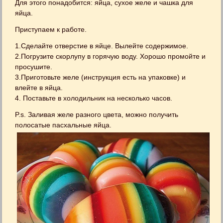
Для этого понадобится: яйца, сухое желе и чашка для
яйца.
Приступаем к работе.
1.Сделайте отверстие в яйце. Вылейте содержимое.
2.Погрузите скорлупу в горячую воду. Хорошо промойте и
просушите.
3.Приготовьте желе (инструкция есть на упаковке) и
влейте в яйца.
4. Поставьте в холодильник на несколько часов.
P.s. Заливая желе разного цвета, можно получить
полосатые пасхальные яйца.