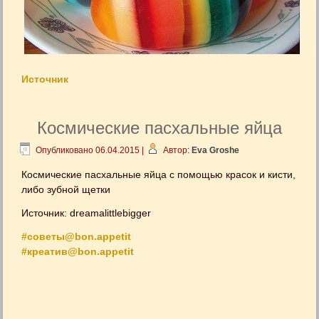
Источник
Космические пасхальные яйца
Опубликовано
06.04.2015
|
Автор:
Eva Groshe
Космические пасхальные яйца с помощью красок и кисти,
либо зубной щетки
Источник: dreamalittlebigger
#советы@bon.appetit
#креатив@bon.appetit