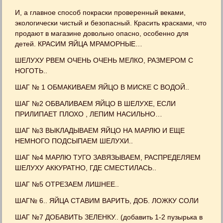
И, а главное способ покраски проверенный веками,
экологически чистый и безопасный. Красить красками, что
продают в магазине довольно опасно, особенно для
детей. КРАСИМ ЯЙЦА МРАМОРНЫЕ…
ШЕЛУХУ РВЕМ ОЧЕНЬ ОЧЕНЬ МЕЛКО, РАЗМЕРОМ С
НОГОТЬ..
ШАГ № 1 ОБМАКИВАЕМ ЯЙЦО В МИСКЕ С ВОДОЙ..
ШАГ №2 ОБВАЛИВАЕМ ЯЙЦО В ШЕЛУХЕ, ЕСЛИ
ПРИЛИПАЕТ ПЛОХО , ЛЕПИМ НАСИЛЬНО…
ШАГ №3 ВЫКЛАДЫВАЕМ ЯЙЦО НА МАРЛЮ И ЕЩЕ
НЕМНОГО ПОДСЫПАЕМ ШЕЛУХИ..
ШАГ №4 МАРЛЮ ТУГО ЗАВЯЗЫВАЕМ, РАСПРЕДЕЛЯЕМ
ШЕЛУХУ АККУРАТНО, ГДЕ СМЕСТИЛАСЬ..
ШАГ №5 ОТРЕЗАЕМ ЛИШНЕЕ..
ШАГ№ 6.. ЯЙЦА СТАВИМ ВАРИТЬ, ДОБ. ЛОЖКУ СОЛИ
ШАГ №7 ДОБАВИТЬ ЗЕЛЕНКУ.. (добавить 1-2 пузырька в