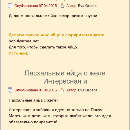
Опубликовано
07.04.2015
|
Автор:
Eva Groshe
Делаем пасхальное яйцо с сюрпризом внутри
Делаем пасхальное яйцо с сюрпризом внутри
populyarnee.net
Для того, чтобы сделать такое яйцо…
Источник
Пасхальные яйца с желе
Интересная и
Опубликовано
07.04.2015
|
Автор:
Eva Groshe
Пасхальные яйца с желе!
Интересная и забавная идея не только на Пасху.
Маленьким детишкам, которые любят желе, эта идея
обязательно понравится!