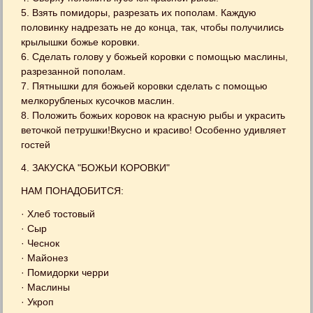
5. Взять помидоры, разрезать их пополам. Каждую
половинку надрезать не до конца, так, чтобы получились
крылышки божье коровки.
6. Сделать голову у божьей коровки с помощью маслины,
разрезанной пополам.
7. Пятнышки для божьей коровки сделать с помощью
мелкорубленых кусочков маслин.
8. Положить божьих коровок на красную рыбы и украсить
веточкой петрушки!Вкусно и красиво! Особенно удивляет
гостей
4. ЗАКУСКА "БОЖЬИ КОРОВКИ"
НАМ ПОНАДОБИТСЯ:
· Хлеб тостовый
· Сыр
· Чеснок
· Майонез
· Помидорки черри
· Маслины
· Укроп