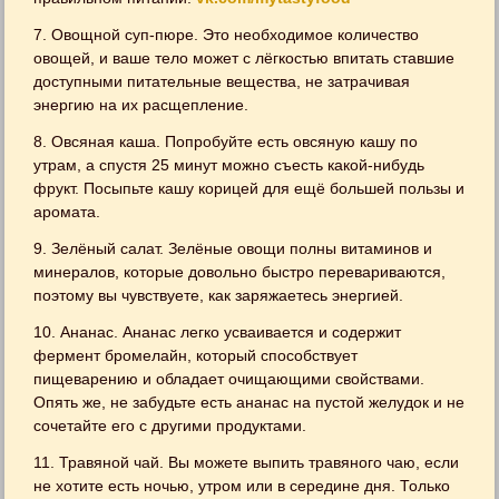
7. Овощной суп-пюре. Это необходимое количество
овощей, и ваше тело может с лёгкостью впитать ставшие
доступными питательные вещества, не затрачивая
энергию на их расщепление.
8. Овсяная каша. Попробуйте есть овсяную кашу по
утрам, а спустя 25 минут можно съесть какой-нибудь
фрукт. Посыпьте кашу корицей для ещё большей пользы и
аромата.
9. Зелёный салат. Зелёные овощи полны витаминов и
минералов, которые довольно быстро перевариваются,
поэтому вы чувствуете, как заряжаетесь энергией.
10. Ананас. Ананас легко усваивается и содержит
фермент бромелайн, который способствует
пищеварению и обладает очищающими свойствами.
Опять же, не забудьте есть ананас на пустой желудок и не
сочетайте его с другими продуктами.
11. Травяной чай. Вы можете выпить травяного чаю, если
не хотите есть ночью, утром или в середине дня. Только