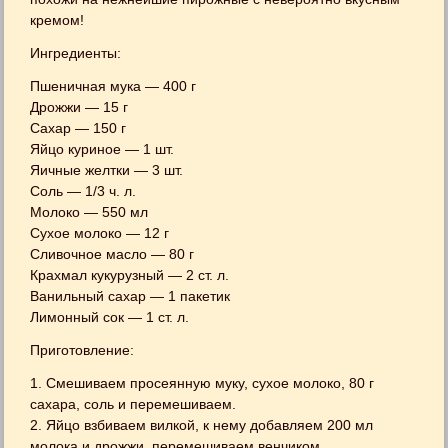
кремом!
Ингредиенты:
Пшеничная мука — 400 г
Дрожжи — 15 г
Сахар — 150 г
Яйцо куриное — 1 шт.
Яичные желтки — 3 шт.
Соль — 1/3 ч. л.
Молоко — 550 мл
Сухое молоко — 12 г
Сливочное масло — 80 г
Крахмал кукурузный — 2 ст. л.
Ванильный сахар — 1 пакетик
Лимонный сок — 1 ст. л.
Приготовление:
1. Смешиваем просеянную муку, сухое молоко, 80 г
сахара, соль и перемешиваем.
2. Яйцо взбиваем вилкой, к нему добавляем 200 мл
молока и дрожжи, перемешиваем венчиком.