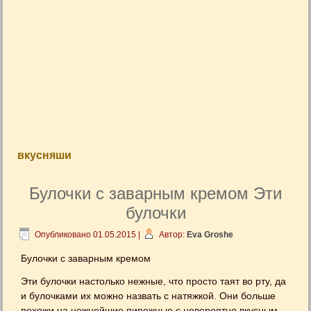
вкусняши
Булочки с заварным кремом Эти
булочки
Опубликовано
01.05.2015
|
Автор:
Eva Groshe
Булочки с заварным кремом
Эти булочки настолько нежные, что просто таят во рту, да
и булочками их можно назвать с натяжкой. Они больше
похожи на нежнейшие пирожные с невероятно вкусным