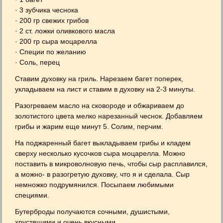
· 3 зубчика чеснока
· 200 гр свежих грибов
· 2 ст. ложки оливкового масла
· 200 гр сыра моцарелла
· Специи по желанию
· Соль, перец
Ставим духовку на гриль. Нарезаем багет поперек,
укладываем на лист и ставим в духовку на 2-3 минуты.
Разогреваем масло на сковороде и обжариваем до
золотистого цвета мелко нарезанный чеснок. Добавляем
грибы и жарим еще минут 5. Солим, перчим.
На поджаренный багет выкладываем грибы и кладем
сверху несколько кусочков сыра моцарелла. Можно
поставить в микроволновую печь, чтобы сыр расплавился,
а можно- в разогретую духовку, что я и сделала. Сыр
немножко подрумянился. Посыпаем любимыми
специями.
Бутерброды получаются сочными, душистыми,
хрустящими и очень вкусными.