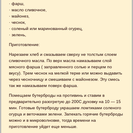
· фарш,
· масло сливочное,
· майонез,
· чеснок,
· соленый или маринованный огурец,
· зелень,
Приготовление:
Нарезаем хлеб и смазываем сверху не толстым слоем
сливочного масла. По верх масла намазываем слой
мясного фарша ( заправленного солью и перцем по
вкусу). Трем чеснок на мелкой терке или можно выдавить
через чесночницу и смешиваем с майонезом. Эту смесь
так же намазываем поверх фарша.
Помещаем бутерброды на противинь и ставим в
предварительно разогретую до 200С духовку на 10 — 15
мин. Готовые бутерброду украшаем ломтиками соленого
огурца и веточками зелени. Запекать горячие бутерброды
можно и в микроволновке, тогда времени на
приготовление уйдет еще меньше.