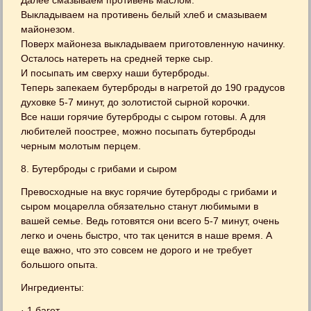
Далее смазываем противень маслом.
Выкладываем на противень белый хлеб и смазываем
майонезом.
Поверх майонеза выкладываем приготовленную начинку.
Осталось натереть на средней терке сыр.
И посыпать им сверху наши бутерброды.
Теперь запекаем бутерброды в нагретой до 190 градусов
духовке 5-7 минут, до золотистой сырной корочки.
Все наши горячие бутерброды с сыром готовы. А для
любителей поострее, можно посыпать бутерброды
черным молотым перцем.
8. Бутерброды с грибами и сыром
Превосходные на вкус горячие бутерброды с грибами и
сыром моцарелла обязательно станут любимыми в
вашей семье. Ведь готовятся они всего 5-7 минут, очень
легко и очень быстро, что так ценится в наше время. А
еще важно, что это совсем не дорого и не требует
большого опыта.
Ингредиенты:
· 1 багет