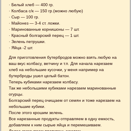
· Белый хлеб — 400 гр.
· Колбаса с/к — 150 гр.(можно любую)
· Сыр — 100 гр.
· Майонез — 3-4 ст. ложки.
· Маринованные корнишоны — 7 шт.
· Красный болгарский перец — 1 шт.
· Зелень петрушки.
· Яйца -2 шт.
Для приготовления бутербродов можно взять любую на
ваш вкус колбасу, ветчину и т.п. Для начала нарезаем
хлеб на небольшие кусочки, у меня например на
бутерброды ушел целый батон.
Теперь кубиками нарезаем колбасу.
Так же небольшими кубиками нарезаем маринованные
огурцы.
Болгарский перец очищаем от семян и тоже нарезаем на
небольшие кубики.
После этого крошим зелень.
Все нарезанные продукты отправляем в одну емкость,
добавляем к ним сырые яйца и перемешиваем.