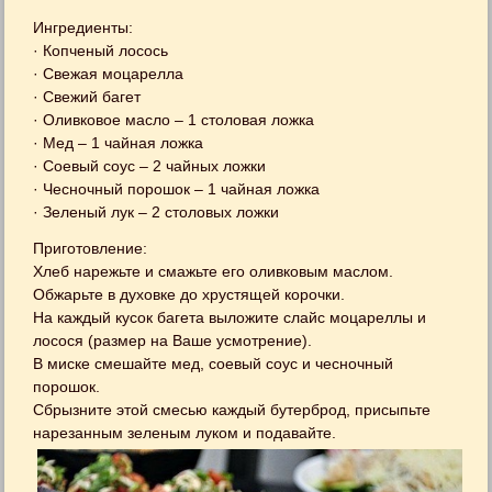
Ингредиенты:
· Копченый лосось
· Свежая моцарелла
· Свежий багет
· Оливковое масло – 1 столовая ложка
· Мед – 1 чайная ложка
· Соевый соус – 2 чайных ложки
· Чесночный порошок – 1 чайная ложка
· Зеленый лук – 2 столовых ложки
Приготовление:
Хлеб нарежьте и смажьте его оливковым маслом.
Обжарьте в духовке до хрустящей корочки.
На каждый кусок багета выложите слайс моцареллы и
лосося (размер на Ваше усмотрение).
В миске смешайте мед, соевый соус и чесночный
порошок.
Сбрызните этой смесью каждый бутерброд, присыпьте
нарезанным зеленым луком и подавайте.