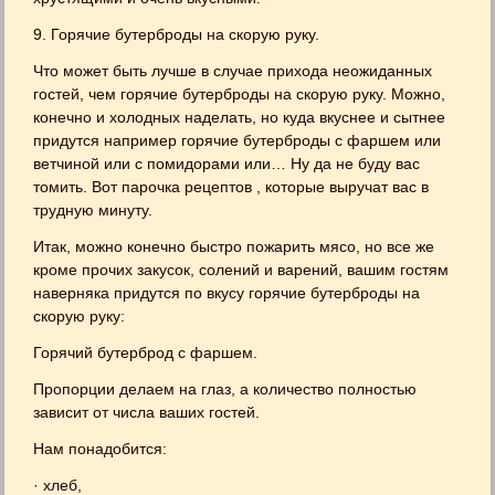
9. Горячие бутерброды на скорую руку.
Что может быть лучше в случае прихода неожиданных
гостей, чем горячие бутерброды на скорую руку. Можно,
конечно и холодных наделать, но куда вкуснее и сытнее
придутся например горячие бутерброды с фаршем или
ветчиной или с помидорами или… Ну да не буду вас
томить. Вот парочка рецептов , которые выручат вас в
трудную минуту.
Итак, можно конечно быстро пожарить мясо, но все же
кроме прочих закусок, солений и варений, вашим гостям
наверняка придутся по вкусу горячие бутерброды на
скорую руку:
Горячий бутерброд с фаршем.
Пропорции делаем на глаз, а количество полностью
зависит от числа ваших гостей.
Нам понадобится:
· хлеб,