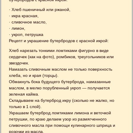
· Хлеб пшеничный или ржаной,
· икра красная,
· сливочное масло,
· лимон,
· укроп, петрушка
Рецепт и украшение бутербродов с красной икрой:
Хлеб нарезать тонкими ломтиками фигурно в виде
сердечек (как на фото), ромбиков, треугольников или
звездочек.
Намазать сливочным маслом не только поверхность
хлеба, но и края (торцы).
Обмакнуть бока будущего бутерброда, намазанные
маслом, в мелко порубленный укроп — получается
зеленая кайма.
Складываем на бутерброд икру (сколько не жалко, но
только в 1 слой).
Украшаем бутерброд ломтиками лимона и веточкой
петрушки, по краю делаем узор из размягченного
сливочного масла при помощи кулинарного шприца и
розочки из масла.