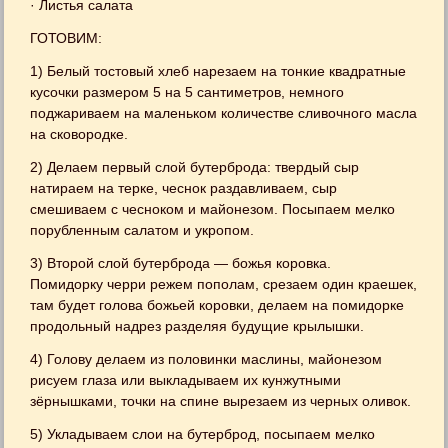
· Листья салата
ГОТОВИМ:
1) Белый тостовый хлеб нарезаем на тонкие квадратные
кусочки размером 5 на 5 сантиметров, немного
поджариваем на маленьком количестве сливочного масла
на сковородке.
2) Делаем первый слой бутерброда: твердый сыр
натираем на терке, чеснок раздавливаем, сыр
смешиваем с чесноком и майонезом. Посыпаем мелко
порубленным салатом и укропом.
3) Второй слой бутерброда — божья коровка.
Помидорку черри режем пополам, срезаем один краешек,
там будет голова божьей коровки, делаем на помидорке
продольный надрез разделяя будущие крылышки.
4) Голову делаем из половинки маслины, майонезом
рисуем глаза или выкладываем их кунжутными
зёрнышками, точки на спине вырезаем из черных оливок.
5) Укладываем слои на бутерброд, посыпаем мелко