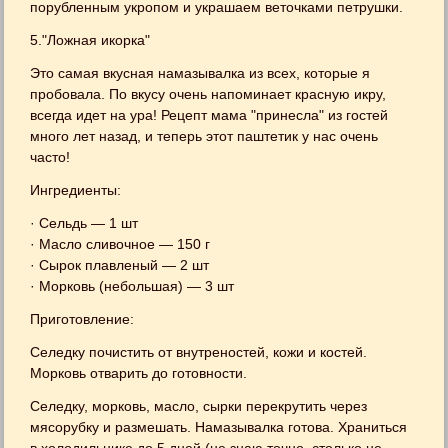
порубленным укропом и украшаем веточками петрушки.
5."Ложная икорка"
Это самая вкусная намазывалка из всех, которые я
пробовала. По вкусу очень напоминает красную икру,
всегда идет на ура! Рецепт мама "принесла" из гостей
много лет назад, и теперь этот паштетик у нас очень
часто!
Ингредиенты:
· Сельдь — 1 шт
· Масло сливочное — 150 г
· Сырок плавленый — 2 шт
· Морковь (небольшая) — 3 шт
Приготовление:
Селедку почистить от внутреностей, кожи и костей.
Морковь отварить до готовности.
Селедку, морковь, масло, сырки перекрутить через
мясорубку и размешать. Намазывалка готова. Храниться