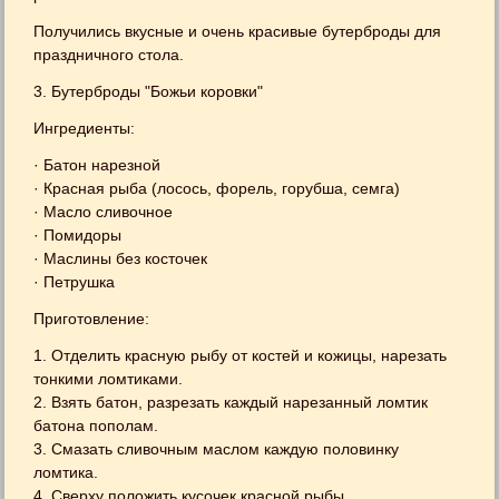
Получились вкусные и очень красивые бутерброды для
праздничного стола.
3. Бутерброды "Божьи коровки"
Ингредиенты:
· Батон нарезной
· Красная рыба (лосось, форель, горубша, семга)
· Масло сливочное
· Помидоры
· Маслины без косточек
· Петрушка
Приготовление:
1. Отделить красную рыбу от костей и кожицы, нарезать
тонкими ломтиками.
2. Взять батон, разрезать каждый нарезанный ломтик
батона пополам.
3. Смазать сливочным маслом каждую половинку
ломтика.
4. Сверху положить кусочек красной рыбы.