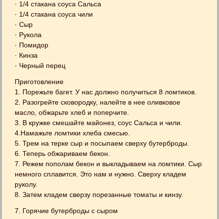
· 1/4 стакана соуса Сальса
· 1/4 стакана соуса чили
· Сыр
· Рукола
· Помидор
· Кинза
· Черный перец
Приготовление
1. Порежьте багет. У нас должно получиться 8 ломтиков.
2. Разогрейте сковородку, налейте в нее оливковое
масло, обжарьте хлеб и поперчите.
3. В кружке смешайте майонез, соус Сальса и чили.
4.Намажьте ломтики хлеба смесью.
5. Трем на терке сыр и посыпаем сверху бутерброды.
6. Теперь обжариваем бекон.
7. Режем пополам бекон и выкладываем на ломтики. Сыр
немного сплавится. Это нам и нужно. Сверху кладем
руколу.
8. Затем кладем сверзу порезанные томаты и кинзу.
7. Горячие бутерброды с сыром