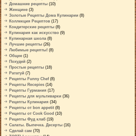
Домашние рецепты
(10)
Женщине
(3)
Золотые Рецепты Дома Кулинарии
(8)
Коллекция Рецептов
(17)
Кондитерские рецепты
(8)
Кулинария как искусство
(9)
Кулинарная школа
(8)
Лучшие рецепты
(26)
Любимые рецепты!
(8)
Общее
(1)
Похудей
(2)
Простые рецепты
(18)
Рататуй
(7)
Рецепты Funny Chef
(8)
Рецепты Recepies
(14)
Рецепты Гурмания
(17)
Рецепты для мультиварки
(36)
Рецепты Кулинария
(34)
Рецепты от bon appetit
(8)
Рецепты от Cook Good
(10)
Рецепты Фуд клаб
(19)
Салаты. Выпечка. Десерты
(16)
Сделай сам
(70)