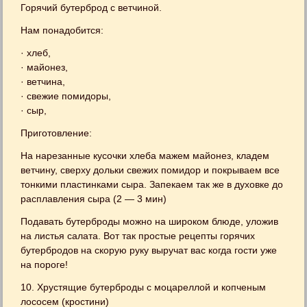
Горячий бутерброд с ветчиной.
Нам понадобится:
· хлеб,
· майонез,
· ветчина,
· свежие помидоры,
· сыр,
Приготовление:
На нарезанные кусочки хлеба мажем майонез, кладем
ветчину, сверху дольки свежих помидор и покрываем все
тонкими пластинками сыра. Запекаем так же в духовке до
расплавления сыра (2 — 3 мин)
Подавать бутерброды можно на широком блюде, уложив
на листья салата. Вот так простые рецепты горячих
бутербродов на скорую руку выручат вас когда гости уже
на пороге!
10. Хрустящие бутерброды с моцареллой и копченым
лососем (кростини)