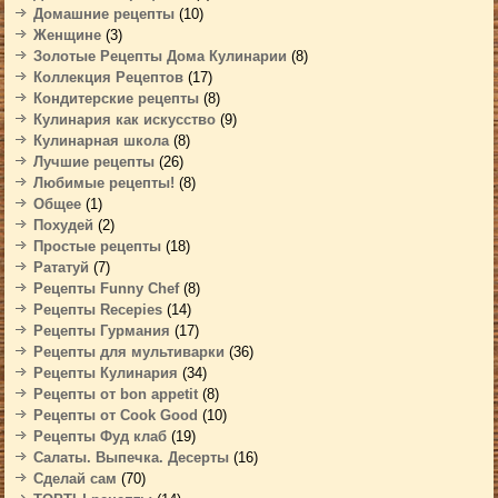
Домашние рецепты
(10)
Женщине
(3)
Золотые Рецепты Дома Кулинарии
(8)
Коллекция Рецептов
(17)
Кондитерские рецепты
(8)
Кулинария как искусство
(9)
Кулинарная школа
(8)
Лучшие рецепты
(26)
Любимые рецепты!
(8)
Общее
(1)
Похудей
(2)
Простые рецепты
(18)
Рататуй
(7)
Рецепты Funny Chef
(8)
Рецепты Recepies
(14)
Рецепты Гурмания
(17)
Рецепты для мультиварки
(36)
Рецепты Кулинария
(34)
Рецепты от bon appetit
(8)
Рецепты от Cook Good
(10)
Рецепты Фуд клаб
(19)
Салаты. Выпечка. Десерты
(16)
Сделай сам
(70)