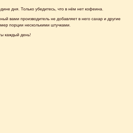
едине дня. Только убедитесь, что в нём нет кофеина.
ный вами производитель не добавляет в него сахар и другие
змер порции несколькими штучками.
ы каждый день!