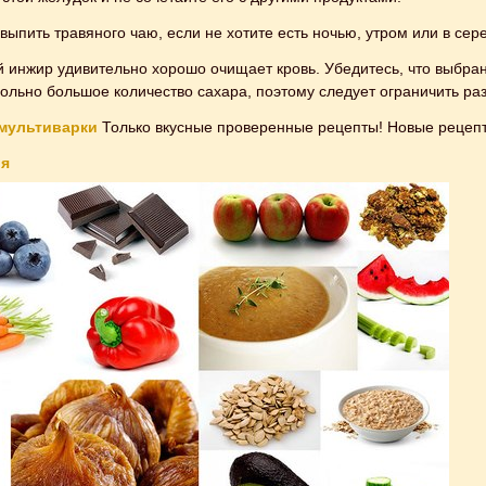
выпить травяного чаю, если не хотите есть ночью, утром или в сер
инжир удивительно хорошо очищает кровь. Убедитесь, что выбран
ольно большое количество сахара, поэтому следует ограничить ра
 мультиварки
Только вкусные проверенные рецепты! Новые рецепт
ия