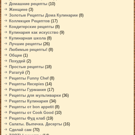
Домашние рецепты
(10)
Женщине
(3)
Золотые Рецепты Дома Кулинарии
(8)
Коллекция Рецептов
(17)
Кондитерские рецепты
(8)
Кулинария как искусство
(9)
Кулинарная школа
(8)
Лучшие рецепты
(26)
Любимые рецепты!
(8)
Общее
(1)
Похудей
(2)
Простые рецепты
(18)
Рататуй
(7)
Рецепты Funny Chef
(8)
Рецепты Recepies
(14)
Рецепты Гурмания
(17)
Рецепты для мультиварки
(36)
Рецепты Кулинария
(34)
Рецепты от bon appetit
(8)
Рецепты от Cook Good
(10)
Рецепты Фуд клаб
(19)
Салаты. Выпечка. Десерты
(16)
Сделай сам
(70)