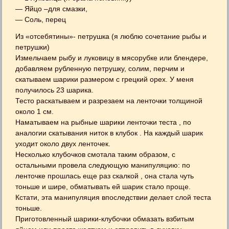
— Яйцо –для смазки,
— Соль, перец
Из «отсебятины»- петрушка (я люблю сочетание рыбы и
петрушки)
Измельчаем рыбу и луковицу в мясорубке или блендере,
добавляем рубленную петрушку, солим, перчим и
скатываем шарики размером с грецкий орех. У меня
получилось 23 шарика.
Тесто раскатываем и разрезаем на ленточки толщиной
около 1 см.
Наматываем на рыбные шарики ленточки теста , по
аналогии скатывания ниток в клубок . На каждый шарик
уходит около двух ленточек.
Несколько клубочков смотала таким образом, с
остальными провела следующую манипуляцию: по
ленточке прошлась еще раз скалкой , она стала чуть
тоньше и шире, обматывать ей шарик стало проще.
Кстати, эта манипуляция впоследствии делает слой теста
тоньше.
Приготовленный шарики-клубочки обмазать взбитым