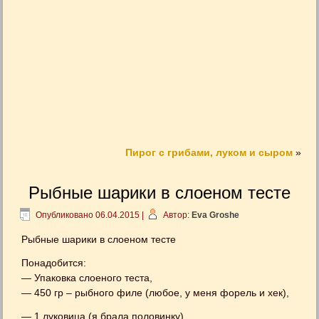
Пирог с грибами, луком и сыром
»
Рыбные шарики в слоеном тесте
Опубликовано
06.04.2015
|
Автор:
Eva Groshe
Рыбные шарики в слоеном тесте
Понадобится:
— Упаковка слоеного теста,
— 450 гр – рыбного филе (любое, у меня форель и хек),
— 1 луковица (я брала половинку)