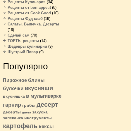
Рецепты Кулинария
(34)
Рецепты от bon appetit
(8)
Рецепты от Cook Good
(10)
Рецепты Фуд клаб
(19)
Салаты. Выпечка. Десерты
(16)
Сделай сам
(70)
ТОРТЫ рецепты
(14)
Шедевры кулинарии
(9)
Шустрый Повар
(9)
Популярно
блины
Пирожное
вкусняши
булочки
в мультиварке
вкусняшка
десерт
гарнир
грибы
десерты
закуска
диета
запеканка
инструменты
картофель
кексы