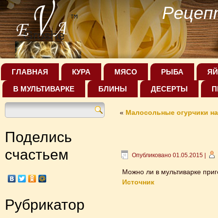
Рецеп
ГЛАВНАЯ
КУРА
МЯСО
РЫБА
ЯЙ
В МУЛЬТИВАРКЕ
БЛИНЫ
ДЕСЕРТЫ
П
«
Малосольные огурчики на
Поделись
счастьем
Опубликовано
01.05.2015
|
Можно ли в мультиварке приго
Источник
Рубрикатор