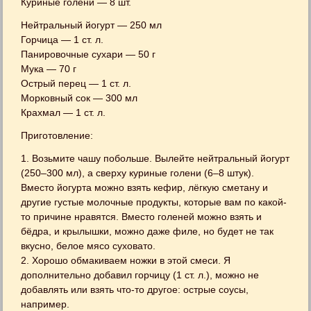
Куриные голени — 8 шт.
Нейтральный йогурт — 250 мл
Горчица — 1 ст. л.
Панировочные сухари — 50 г
Мука — 70 г
Острый перец — 1 ст. л.
Морковный сок — 300 мл
Крахмал — 1 ст. л.
Приготовление:
1. Возьмите чашу побольше. Вылейте нейтральный йогурт
(250–300 мл), а сверху куриные голени (6–8 штук).
Вместо йогурта можно взять кефир, лёгкую сметану и
другие густые молочные продукты, которые вам по какой-
то причине нравятся. Вместо голеней можно взять и
бёдра, и крылышки, можно даже филе, но будет не так
вкусно, белое мясо суховато.
2. Хорошо обмакиваем ножки в этой смеси. Я
дополнительно добавил горчицу (1 ст. л.), можно не
добавлять или взять что-то другое: острые соусы,
например.