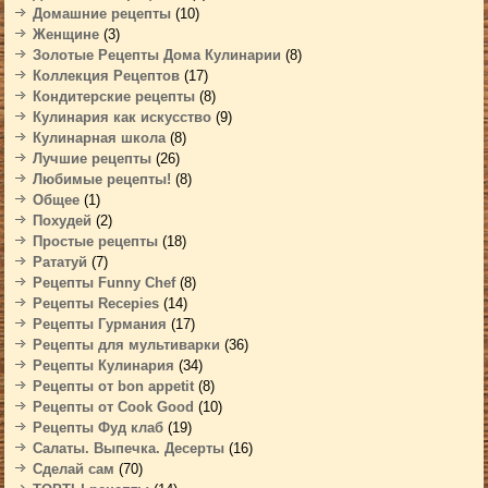
Домашние рецепты
(10)
Женщине
(3)
Золотые Рецепты Дома Кулинарии
(8)
Коллекция Рецептов
(17)
Кондитерские рецепты
(8)
Кулинария как искусство
(9)
Кулинарная школа
(8)
Лучшие рецепты
(26)
Любимые рецепты!
(8)
Общее
(1)
Похудей
(2)
Простые рецепты
(18)
Рататуй
(7)
Рецепты Funny Chef
(8)
Рецепты Recepies
(14)
Рецепты Гурмания
(17)
Рецепты для мультиварки
(36)
Рецепты Кулинария
(34)
Рецепты от bon appetit
(8)
Рецепты от Cook Good
(10)
Рецепты Фуд клаб
(19)
Салаты. Выпечка. Десерты
(16)
Сделай сам
(70)