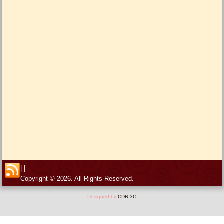
|
|
Copyright © 2026. All Rights Reserved.
Designed by
CDR 3C