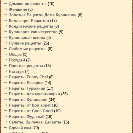
Домашние рецепты
(10)
Женщине
(3)
Золотые Рецепты Дома Кулинарии
(8)
Коллекция Рецептов
(17)
Кондитерские рецепты
(8)
Кулинария как искусство
(9)
Кулинарная школа
(8)
Лучшие рецепты
(26)
Любимые рецепты!
(8)
Общее
(1)
Похудей
(2)
Простые рецепты
(18)
Рататуй
(7)
Рецепты Funny Chef
(8)
Рецепты Recepies
(14)
Рецепты Гурмания
(17)
Рецепты для мультиварки
(36)
Рецепты Кулинария
(34)
Рецепты от bon appetit
(8)
Рецепты от Cook Good
(10)
Рецепты Фуд клаб
(19)
Салаты. Выпечка. Десерты
(16)
Сделай сам
(70)