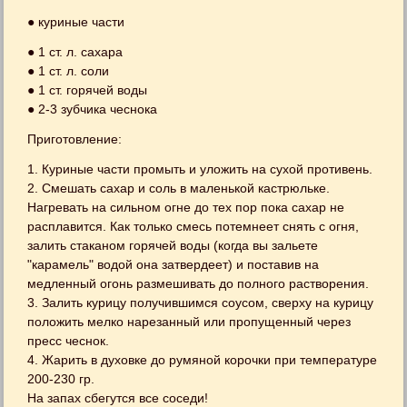
● куриные части
● 1 ст. л. сахара
● 1 ст. л. соли
● 1 ст. горячей воды
● 2-3 зубчика чеснока
Приготовление:
1. Куриные части промыть и уложить на сухой противень.
2. Смешать сахар и соль в маленькой кастрюльке.
Нагревать на сильном огне до тех пор пока сахар не
расплавится. Как только смесь потемнеет снять с огня,
залить стаканом горячей воды (когда вы зальете
"карамель" водой она затвердеет) и поставив на
медленный огонь размешивать до полного растворения.
3. Залить курицу получившимся соусом, сверху на курицу
положить мелко нарезанный или пропущенный через
пресс чеснок.
4. Жарить в духовке до румяной корочки при температуре
200-230 гр.
На запах сбегутся все соседи!