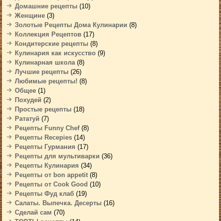
Домашние рецепты
(10)
Женщине
(3)
Золотые Рецепты Дома Кулинарии
(8)
Коллекция Рецептов
(17)
Кондитерские рецепты
(8)
Кулинария как искусство
(9)
Кулинарная школа
(8)
Лучшие рецепты
(26)
Любимые рецепты!
(8)
Общее
(1)
Похудей
(2)
Простые рецепты
(18)
Рататуй
(7)
Рецепты Funny Chef
(8)
Рецепты Recepies
(14)
Рецепты Гурмания
(17)
Рецепты для мультиварки
(36)
Рецепты Кулинария
(34)
Рецепты от bon appetit
(8)
Рецепты от Cook Good
(10)
Рецепты Фуд клаб
(19)
Салаты. Выпечка. Десерты
(16)
Сделай сам
(70)