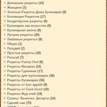
Домашние рецепты
(10)
Женщине
(3)
Золотые Рецепты Дома Кулинарии
(8)
Коллекция Рецептов
(17)
Кондитерские рецепты
(8)
Кулинария как искусство
(9)
Кулинарная школа
(8)
Лучшие рецепты
(26)
Любимые рецепты!
(8)
Общее
(1)
Похудей
(2)
Простые рецепты
(18)
Рататуй
(7)
Рецепты Funny Chef
(8)
Рецепты Recepies
(14)
Рецепты Гурмания
(17)
Рецепты для мультиварки
(36)
Рецепты Кулинария
(34)
Рецепты от bon appetit
(8)
Рецепты от Cook Good
(10)
Рецепты Фуд клаб
(19)
Салаты. Выпечка. Десерты
(16)
Сделай сам
(70)