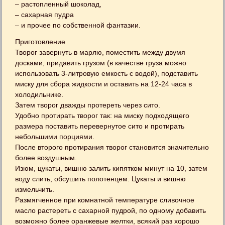
– растопленный шоколад,
– сахарная пудра
– и прочее по собственной фантазии.
Приготовление
Творог завернуть в марлю, поместить между двумя
досками, придавить грузом (в качестве груза можно
использовать 3-литровую емкость с водой), подставить
миску для сбора жидкости и оставить на 12-24 часа в
холодильнике.
Затем творог дважды протереть через сито.
Удобно протирать творог так: на миску подходящего
размера поставить перевернутое сито и протирать
небольшими порциями.
После второго протирания творог становится значительно
более воздушным.
Изюм, цукаты, вишню залить кипятком минут на 10, затем
воду слить, обсушить полотенцем. Цукаты и вишню
измельчить.
Размягченное при комнатной температуре сливочное
масло растереть с сахарной пудрой, по одному добавить
возможно более оранжевые желтки, всякий раз хорошо