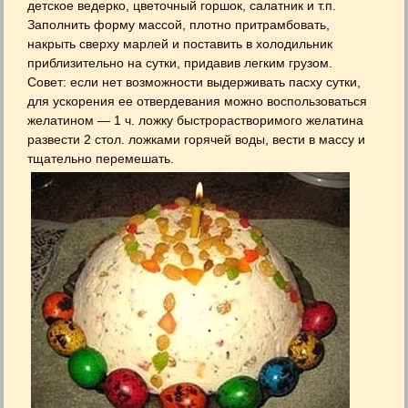
детское ведерко, цветочный горшок, салатник и т.п.
Заполнить форму массой, плотно притрамбовать,
накрыть сверху марлей и поставить в холодильник
приблизительно на сутки, придавив легким грузом.
Совет: если нет возможности выдерживать пасху сутки,
для ускорения ее отвердевания можно воспользоваться
желатином — 1 ч. ложку быстрорастворимого желатина
развести 2 стол. ложками горячей воды, вести в массу и
тщательно перемешать.