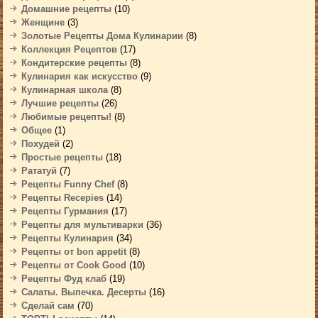
Домашние рецепты
(10)
Женщине
(3)
Золотые Рецепты Дома Кулинарии
(8)
Коллекция Рецептов
(17)
Кондитерские рецепты
(8)
Кулинария как искусство
(9)
Кулинарная школа
(8)
Лучшие рецепты
(26)
Любимые рецепты!
(8)
Общее
(1)
Похудей
(2)
Простые рецепты
(18)
Рататуй
(7)
Рецепты Funny Chef
(8)
Рецепты Recepies
(14)
Рецепты Гурмания
(17)
Рецепты для мультиварки
(36)
Рецепты Кулинария
(34)
Рецепты от bon appetit
(8)
Рецепты от Cook Good
(10)
Рецепты Фуд клаб
(19)
Салаты. Выпечка. Десерты
(16)
Сделай сам
(70)