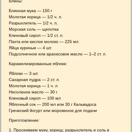
Блины:
Блинная мука — 150 г
Молотая корица — 1/2 ч. л.
Разрыхлитель — 1/2 ч. л.
Морская соль — щепотка
Кленовый сироп — 1/2 ст. л.
Пахта или кислое молоко — 225 мл
Яйца куриные — 4 шт.
Подсолнечное или арахисовое масло — 1–2 ст. л.
Карамелизированные яблоки:
Яблоки — 3 шт.
Сахарная пудра — 2 ст. л.
Молотая корица — 1 ч. л.
Несоленое масло — 30 г
Кленовый сироп — 100 мл
Яблочный сок — 200 мл или 30 г Кальвадоса
Греческий йогурт или мороженое для подачи
Приготовление:
1. Просеиваем муку, корицу, разрыхлитель и соль в