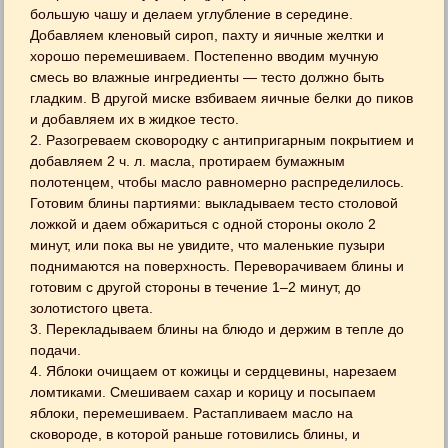
большую чашу и делаем углубление в середине.
Добавляем кленовый сироп, пахту и яичные желтки и
хорошо перемешиваем. Постепенно вводим мучную
смесь во влажные ингредиенты — тесто должно быть
гладким. В другой миске взбиваем яичные белки до пиков
и добавляем их в жидкое тесто.
2. Разогреваем сковородку с антипригарным покрытием и
добавляем 2 ч. л. масла, протираем бумажным
полотенцем, чтобы масло равномерно распределилось.
Готовим блины партиями: выкладываем тесто столовой
ложкой и даем обжариться с одной стороны около 2
минут, или пока вы не увидите, что маленькие пузыри
поднимаются на поверхность. Переворачиваем блины и
готовим с другой стороны в течение 1–2 минут, до
золотистого цвета.
3. Перекладываем блины на блюдо и держим в тепле до
подачи.
4. Яблоки очищаем от кожицы и сердцевины, нарезаем
ломтиками. Смешиваем сахар и корицу и посыпаем
яблоки, перемешиваем. Растапливаем масло на
сковороде, в которой раньше готовились блины, и