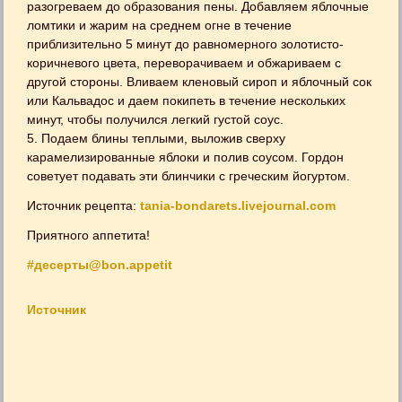
разогреваем до образования пены. Добавляем яблочные
ломтики и жарим на среднем огне в течение
приблизительно 5 минут до равномерного золотисто-
коричневого цвета, переворачиваем и обжариваем с
другой стороны. Вливаем кленовый сироп и яблочный сок
или Кальвадос и даем покипеть в течение нескольких
минут, чтобы получился легкий густой соус.
5. Подаем блины теплыми, выложив сверху
карамелизированные яблоки и полив соусом. Гордон
советует подавать эти блинчики с греческим йогуртом.
Источник рецепта:
tania-bondarets.livejournal.com
Приятного аппетита!
#десерты@bon.appetit
Источник