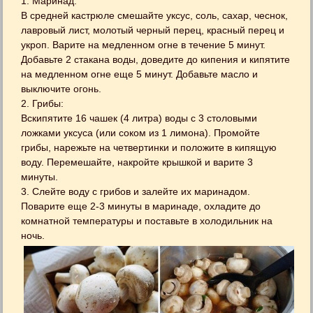
1. Маринад:
В средней кастрюле смешайте уксус, соль, сахар, чеснок,
лавровый лист, молотый черный перец, красный перец и
укроп. Варите на медленном огне в течение 5 минут.
Добавьте 2 стакана воды, доведите до кипения и кипятите
на медленном огне еще 5 минут. Добавьте масло и
выключите огонь.
2. Грибы:
Вскипятите 16 чашек (4 литра) воды с 3 столовыми
ложками уксуса (или соком из 1 лимона). Промойте
грибы, нарежьте на четвертинки и положите в кипящую
воду. Перемешайте, накройте крышкой и варите 3
минуты.
3. Слейте воду с грибов и залейте их маринадом.
Поварите еще 2-3 минуты в маринаде, охладите до
комнатной температуры и поставьте в холодильник на
ночь.