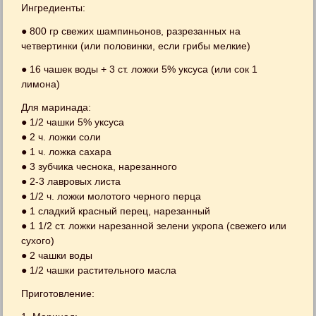
Ингредиенты:
● 800 гр свежих шампиньонов, разрезанных на
четвертинки (или половинки, если грибы мелкие)
● 16 чашек воды + 3 ст. ложки 5% уксуса (или сок 1
лимона)
Для маринада:
● 1/2 чашки 5% уксуса
● 2 ч. ложки соли
● 1 ч. ложка сахара
● 3 зубчика чеснока, нарезанного
● 2-3 лавровых листа
● 1/2 ч. ложки молотого черного перца
● 1 сладкий красный перец, нарезанный
● 1 1/2 ст. ложки нарезанной зелени укропа (свежего или
сухого)
● 2 чашки воды
● 1/2 чашки растительного масла
Приготовление: