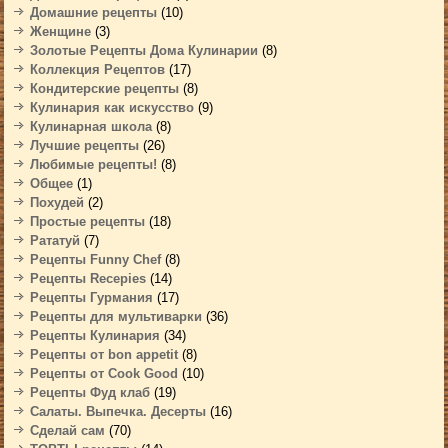
Домашние рецепты
(10)
Женщине
(3)
Золотые Рецепты Дома Кулинарии
(8)
Коллекция Рецептов
(17)
Кондитерские рецепты
(8)
Кулинария как искусство
(9)
Кулинарная школа
(8)
Лучшие рецепты
(26)
Любимые рецепты!
(8)
Общее
(1)
Похудей
(2)
Простые рецепты
(18)
Рататуй
(7)
Рецепты Funny Chef
(8)
Рецепты Recepies
(14)
Рецепты Гурмания
(17)
Рецепты для мультиварки
(36)
Рецепты Кулинария
(34)
Рецепты от bon appetit
(8)
Рецепты от Cook Good
(10)
Рецепты Фуд клаб
(19)
Салаты. Выпечка. Десерты
(16)
Сделай сам
(70)