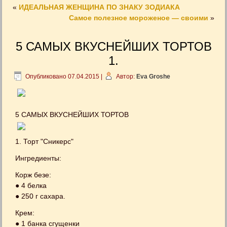
«
ИДЕАЛЬНАЯ ЖЕНЩИНА ПО ЗНАКУ ЗОДИАКА
Самое полезное мороженое — своими
»
5 САМЫХ ВКУСНЕЙШИХ ТОРТОВ
1.
Опубликовано
07.04.2015
|
Автор:
Eva Groshe
5 САМЫХ ВКУСНЕЙШИХ ТОРТОВ
1. Торт "Сникерс"
Ингредиенты:
Корж безе:
● 4 белка
● 250 г сахара.
Крем:
● 1 банка сгущенки