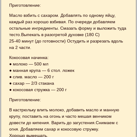
Приготовление:
Масло взбить с сахаром. Добавлять по одному яйцу,
каждый раз хорошо взбивая. По очереди добавляем
остальные ингредиенты. Смазать форму и выложить туда
тесто.Выпекать в разогретой духовке (180 С)
25-40 минут (до готовности) Остудить и разрезать вдоль
на 2 части.
Кокосовая начинка:
● молоко — 500 мл
● манная крупа — 6 стол. ложек
● слив. масло — 200 г
● сахар — 2/3 стакана
● кокосовая стружка — 200 г
Приготовление:
В кастрюльку влить молоко, добавить масло и манную
крупу, поставить на огонь и часто мешая венчиком
довести до кипения. Варить до загустения.Снимаем с
огня. Добавляем сахар и кокосовую стружку.
Хорошо вымешать.