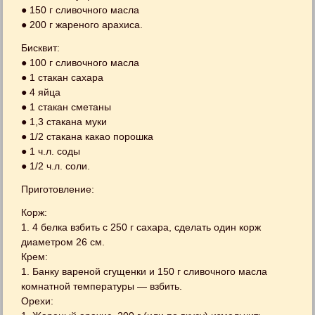
● 150 г сливочного масла
● 200 г жареного арахиса.
Бисквит:
● 100 г сливочного масла
● 1 стакан сахара
● 4 яйца
● 1 стакан сметаны
● 1,3 стакана муки
● 1/2 стакана какао порошка
● 1 ч.л. соды
● 1/2 ч.л. соли.
Приготовление:
Корж:
1. 4 белка взбить с 250 г сахара, сделать один корж
диаметром 26 см.
Крем:
1. Банку вареной сгущенки и 150 г сливочного масла
комнатной температуры — взбить.
Орехи: