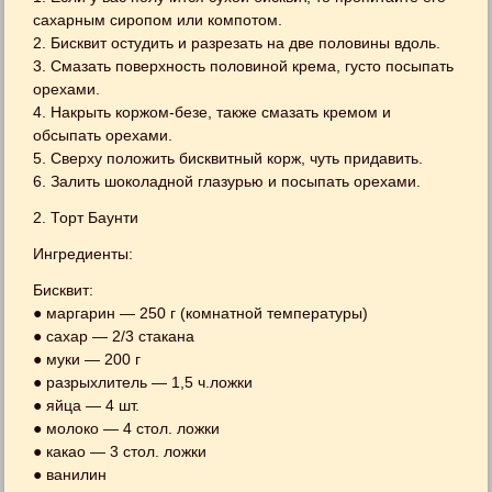
сахарным сиропом или компотом.
2. Бисквит остудить и разрезать на две половины вдоль.
3. Смазать поверхность половиной крема, густо посыпать
орехами.
4. Накрыть коржом-безе, также смазать кремом и
обсыпать орехами.
5. Сверху положить бисквитный корж, чуть придавить.
6. Залить шоколадной глазурью и посыпать орехами.
2. Торт Баунти
Ингредиенты:
Бисквит:
● маргарин — 250 г (комнатной температуры)
● сахар — 2/3 стакана
● муки — 200 г
● разрыхлитель — 1,5 ч.ложки
● яйца — 4 шт.
● молоко — 4 стол. ложки
● какао — 3 стол. ложки
● ванилин