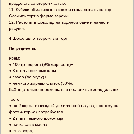
проделать со второй частью.
11. Кубики обмакивать в крем и выкладывать на торт.
Сложить торт в форме горочки.
12. Растопить шоколад на водяной бане и нанести
рисунок.
4 Шоколадно-творожный торт
Ингредиенты:
Крем:
● 400 гр творога (9% жирности)+
● 3 стол ложки сметаны+
● сахар (по вкусу)+
● немного жирных сливок (33%).
Всё тщательно перемешать и поставить в холодильник.
тесто:
● на 2 коржа (я каждый делила ещё на два, поэтому на
фото 4 коржа) потребуется
● 2 плит. темного шоколада;
● пачка слив.масла;
● ст. сахара;