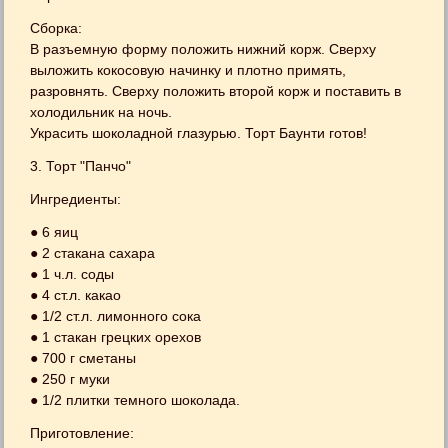
Сборка:
В разъемную форму положить нижний корж. Сверху
выложить кокосовую начинку и плотно примять,
разровнять. Сверху положить второй корж и поставить в
холодильник на ночь.
Украсить шоколадной глазурью. Торт Баунти готов!
3. Торт "Панчо"
Ингредиенты:
● 6 яиц
● 2 стакана сахара
● 1 ч.л. соды
● 4 ст.л. какао
● 1/2 ст.л. лимонного сока
● 1 стакан грецких орехов
● 700 г сметаны
● 250 г муки
● 1/2 плитки темного шоколада.
Приготовление: