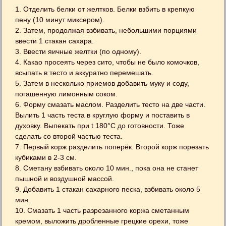
1. Отделить белки от желтков. Белки взбить в крепкую
пену (10 минут миксером).
2. Затем, продолжая взбивать, небольшими порциями
ввести 1 стакан сахара.
3. Ввести яичные желтки (по одному).
4. Какао просеять через сито, чтобы не было комочков,
всыпать в тесто и аккуратно перемешать.
5. Затем в несколько приемов добавить муку и соду,
погашенную лимонным соком.
6. Форму смазать маслом. Разделить тесто на две части.
Вылить 1 часть теста в круглую форму и поставить в
духовку. Выпекать при t 180°C до готовности. Тоже
сделать со второй частью теста.
7. Первый корж разделить поперёк. Второй корж порезать
кубиками в 2-3 см.
8. Сметану взбивать около 10 мин., пока она не станет
пышной и воздушной массой.
9. Добавить 1 стакан сахарного песка, взбивать около 5
мин.
10. Смазать 1 часть разрезанного коржа сметанным
кремом, выложить дробленные грецкие орехи, тоже