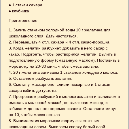
● 1 стакан сахара
● клубника
Приготовление:
1. Залить стаканом холодной воды 10 г желатина для
шоколадного слоя. Дать настояться.
2. Перемешать 4 ст.л. сахара и 4 ст.л. какао-порошка.
3. Когда желатин разбухнет, добавить в него сахар с
какао. Подогреть, чтобы растворился желатин. Вылить в
подготовленную форму (смазанную маслом). Поставить в
морозилку на 20-30 мин., чтобы смесь застыла.
4. 20 г желатина заливаем 1 стаканом холодного молока.
5. Оставляем разбухать желатин.
6. Сметану, маскарпоне, сливки нежирные и 1 стакан
сахара взбить до густоты.
7. Прогреваем разбухший в молоке желатин и выливаем в
емкость с молочной массой, не выключая миксер, и
взбиваем до полного перемешивания. Оставляем минут
на 10, чтобы масса остыла.
8. Вынимаем из морозилки форму с застывшим
шоколадным слоем. Выливаем сверху белый слой.