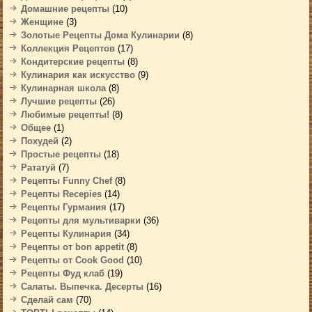
Домашние рецепты
(10)
Женщине
(3)
Золотые Рецепты Дома Кулинарии
(8)
Коллекция Рецептов
(17)
Кондитерские рецепты
(8)
Кулинария как искусство
(9)
Кулинарная школа
(8)
Лучшие рецепты
(26)
Любимые рецепты!
(8)
Общее
(1)
Похудей
(2)
Простые рецепты
(18)
Рататуй
(7)
Рецепты Funny Chef
(8)
Рецепты Recepies
(14)
Рецепты Гурмания
(17)
Рецепты для мультиварки
(36)
Рецепты Кулинария
(34)
Рецепты от bon appetit
(8)
Рецепты от Cook Good
(10)
Рецепты Фуд клаб
(19)
Салаты. Выпечка. Десерты
(16)
Сделай сам
(70)