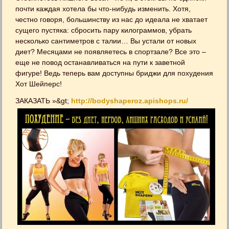
почти каждая хотела бы что-нибудь изменить. Хотя,
честно говоря, большинству из нас до идеала не хватает
сущего пустяка: сбросить пару килограммов, убрать
несколько сантиметров с талии… Вы устали от новых
диет? Месяцами не появляетесь в спортзале? Все это –
еще не повод останавливаться на пути к заветной
фигуре! Ведь теперь вам доступны бриджи для похудения
Хот Шейперс!
ЗАКАЗАТЬ »&gt;
http://bodyshaperoz.apishops.ru/