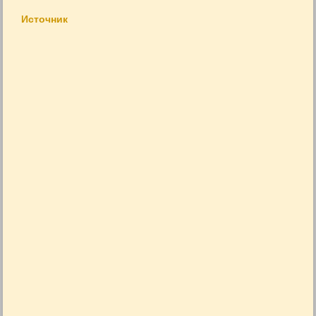
Источник