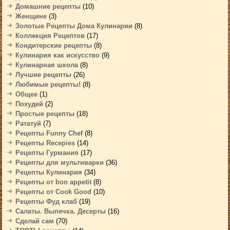
Домашние рецепты
(10)
Женщине
(3)
Золотые Рецепты Дома Кулинарии
(8)
Коллекция Рецептов
(17)
Кондитерские рецепты
(8)
Кулинария как искусство
(9)
Кулинарная школа
(8)
Лучшие рецепты
(26)
Любимые рецепты!
(8)
Общее
(1)
Похудей
(2)
Простые рецепты
(18)
Рататуй
(7)
Рецепты Funny Chef
(8)
Рецепты Recepies
(14)
Рецепты Гурмания
(17)
Рецепты для мультиварки
(36)
Рецепты Кулинария
(34)
Рецепты от bon appetit
(8)
Рецепты от Cook Good
(10)
Рецепты Фуд клаб
(19)
Салаты. Выпечка. Десерты
(16)
Сделай сам
(70)