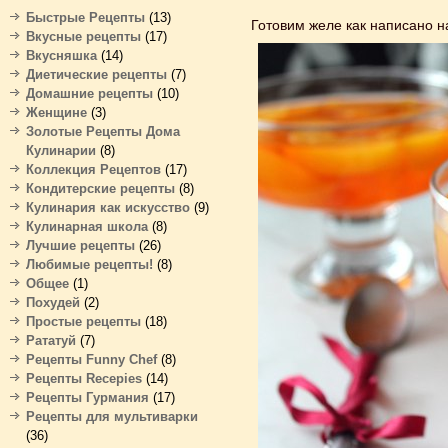
Быстрые Рецепты
(13)
Готовим желе как написано н
Вкусные рецепты
(17)
Вкусняшка
(14)
Диетические рецепты
(7)
Домашние рецепты
(10)
Женщине
(3)
Золотые Рецепты Дома
Кулинарии
(8)
Коллекция Рецептов
(17)
Кондитерские рецепты
(8)
Кулинария как искусство
(9)
Кулинарная школа
(8)
Лучшие рецепты
(26)
Любимые рецепты!
(8)
Общее
(1)
Похудей
(2)
Простые рецепты
(18)
Рататуй
(7)
Рецепты Funny Chef
(8)
Рецепты Recepies
(14)
Рецепты Гурмания
(17)
Рецепты для мультиварки
(36)