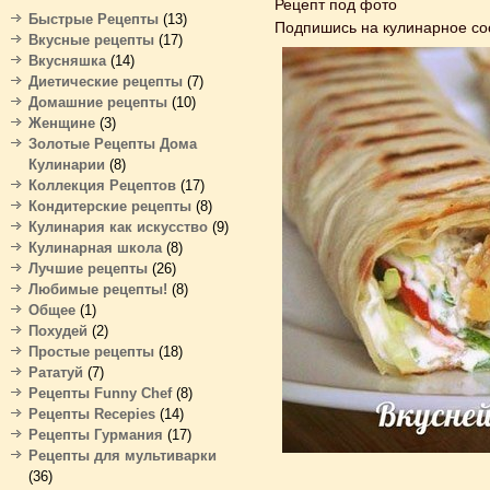
Рецепт под фото
Быстрые Рецепты
(13)
Подпишись на кулинарное с
Вкусные рецепты
(17)
Вкусняшка
(14)
Диетические рецепты
(7)
Домашние рецепты
(10)
Женщине
(3)
Золотые Рецепты Дома
Кулинарии
(8)
Коллекция Рецептов
(17)
Кондитерские рецепты
(8)
Кулинария как искусство
(9)
Кулинарная школа
(8)
Лучшие рецепты
(26)
Любимые рецепты!
(8)
Общее
(1)
Похудей
(2)
Простые рецепты
(18)
Рататуй
(7)
Рецепты Funny Chef
(8)
Рецепты Recepies
(14)
Рецепты Гурмания
(17)
Рецепты для мультиварки
(36)