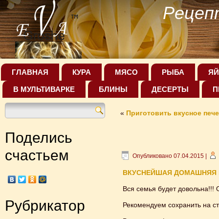
Рецеп
ГЛАВНАЯ
КУРА
МЯСО
РЫБА
ЯЙ
В МУЛЬТИВАРКЕ
БЛИНЫ
ДЕСЕРТЫ
П
«
Приготовить вкусное пече
Поделись
счастьем
Опубликовано
07.04.2015
|
ВКУСНЕЙШАЯ ДОМАШНЯЯ
Вся семья будет довольна!!! 
Рубрикатор
Рекомендуем сохранить на ст