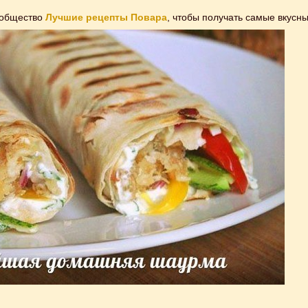
ообщество
Лучшие рецепты Повара
, чтобы получать самые вкусн