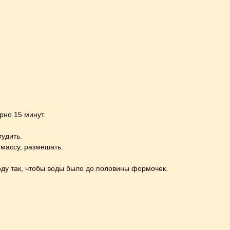
рно 15 минут.
тудить.
 массу, размешать.
оду так, чтобы воды было до половины формочек.