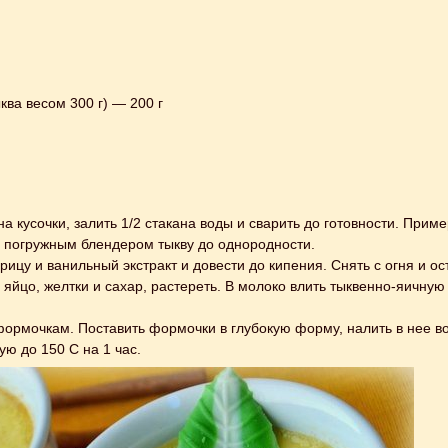
ква весом 300 г) — 200 г
на кусочки, залить 1/2 стакана воды и сварить до готовности. Приме
ь погружным блендером тыкву до однородности.
рицу и ванильный экстракт и довести до кипения. Снять с огня и ос
 яйцо, желтки и сахар, растереть. В молоко влить тыквенно-яичную
формочкам. Поставить формочки в глубокую форму, налить в нее в
ую до 150 С на 1 час.