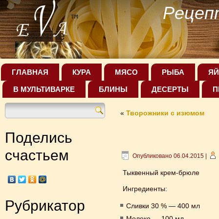
Рецеп
ГЛАВНАЯ
КУРА
МЯСО
РЫБА
ЯЙ
В МУЛЬТИВАРКЕ
БЛИНЫ
ДЕСЕРТЫ
П
«
Творожники с изюмом
Поделись
счастьем
Опубликовано
06.04.2015
|
Тыквенный крем-брюле
Ингредиенты:
Рубрикатор
Сливки 30 % — 400 мл
Молоко — 100 мл