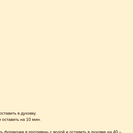
ставить в духовку.
 оставить на 10 мин.
 формочки в противень с водой и оставить в духовке на 40 –