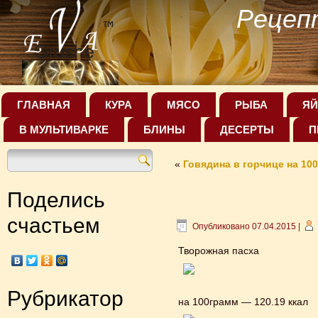
Рецеп
ГЛАВНАЯ
КУРА
МЯСО
РЫБА
ЯЙ
В МУЛЬТИВАРКЕ
БЛИНЫ
ДЕСЕРТЫ
П
«
Говядина в горчице на 10
Поделись
счастьем
Опубликовано
07.04.2015
|
Творожная пасха
Рубрикатор
на 100грамм — 120.19 ккал