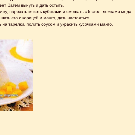
еет. Затем вынуть и дать остыть.
очку, нарезать мякоть кубиками и смешать с 5 стол. ложками меда.
шать его с корицей и манго, дать настояться.
на тарелки, полить соусом и украсить кусочками манго.