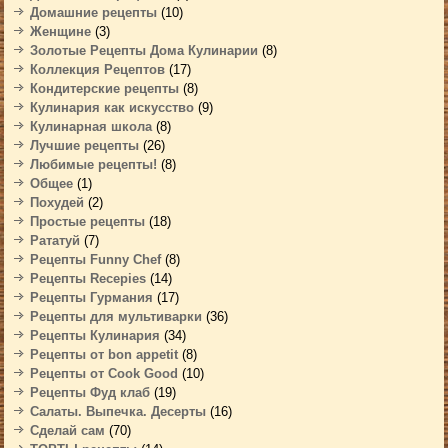
Домашние рецепты
(10)
Женщине
(3)
Золотые Рецепты Дома Кулинарии
(8)
Коллекция Рецептов
(17)
Кондитерские рецепты
(8)
Кулинария как искусство
(9)
Кулинарная школа
(8)
Лучшие рецепты
(26)
Любимые рецепты!
(8)
Общее
(1)
Похудей
(2)
Простые рецепты
(18)
Рататуй
(7)
Рецепты Funny Chef
(8)
Рецепты Recepies
(14)
Рецепты Гурмания
(17)
Рецепты для мультиварки
(36)
Рецепты Кулинария
(34)
Рецепты от bon appetit
(8)
Рецепты от Cook Good
(10)
Рецепты Фуд клаб
(19)
Салаты. Выпечка. Десерты
(16)
Сделай сам
(70)