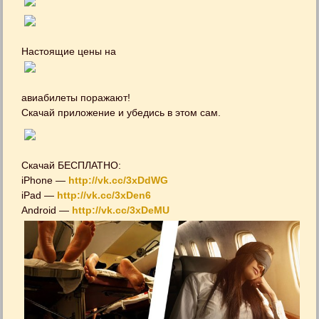
Настоящие цены на
авиабилеты поражают!
Скачай приложение и убедись в этом сам.
Скачай БЕСПЛАТНО:
iPhone —
http://vk.cc/3xDdWG
iPad —
http://vk.cc/3xDen6
Android —
http://vk.cc/3xDeMU