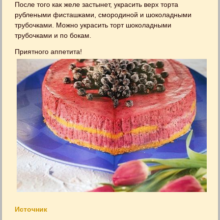
После того как желе застынет, украсить верх торта
рублеными фисташками, смородиной и шоколадными
трубочками. Можно украсить торт шоколадными
трубочками и по бокам.
Приятного аппетита!
Источник