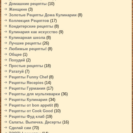
Домашние рецепты
(10)
Женщине
(3)
Золотые Рецепты Дома Кулинарии
(8)
Коллекция Рецептов
(17)
Кондитерские рецепты
(8)
Кулинария как искусство
(9)
Кулинарная школа
(8)
Лучшие рецепты
(26)
Любимые рецепты!
(8)
Общее
(1)
Похудей
(2)
Простые рецепты
(18)
Рататуй
(7)
Рецепты Funny Chef
(8)
Рецепты Recepies
(14)
Рецепты Гурмания
(17)
Рецепты для мультиварки
(36)
Рецепты Кулинария
(34)
Рецепты от bon appetit
(8)
Рецепты от Cook Good
(10)
Рецепты Фуд клаб
(19)
Салаты. Выпечка. Десерты
(16)
Сделай сам
(70)