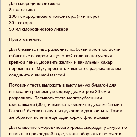
Для смородинового желе:
8 г желатина
100 г смородинового конфитюра (или пюре)
30 г сахара
50 мл смородинового ликера
Приготовление:
Для бисквита яйца разделить на белки и желтки. Белки
взбивать с сахаром и щепоткой соли до получения
крепкой пены. Добавить желтки и ванильный сахар,
перемешать. Муку просеять и вместе с разрыхлителем
соединить с яичной массой.
Половину теста выложить в выстланную бумагой для
выпекания разъемную форму диаметром 26 см и
разровнять. Посыпать тесто мелкорублеными
фисташками (30 г) и выпекать бисквит в духовке 15 мин.
Готовый бисквит вынуть из духовки и дать остыть. Таким
же образом испечь еще один корж с фисташками.
Для сливочно-смородинового крема смородину аккуратно
вымыть в прохладной воде, ягоды оборвать с веточек и