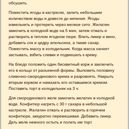
обсушить.
Поместить ягоды в кастрюлю, залить небольшим
количеством воды и довести до кипения. Ягоды
измельчить и протереть через мелкое сито. Желатин
замочить в холодной воде на 5 мин, затем отжать и
растворить в теплом ягодном пюре. Влить ликер и вино,
добавить сок и цедру апельсина, а также сахар.
Поместить массу в холодильник. Когда масса начнет
застывать, взбить сливки и подмешать к крему.
На блюдо положить один бисквитный корж и заключить
его в кольцо от разъемной формы. Выложить половину
сливочно-смородинового крема и разровнять. Накрыть
вторым коржом и намазать его оставшимся кремом.
Поставить торт в холодильник на 3 ч.
Для смородинового желе замочить желатин в холодной
воде. Конфитюр нагреть с 30 г сахара в небольшой
кастрюле. Желатин отжать и растворить в горячем
конфитюре, аккуратно перемешивая. Добавить ликер.
Дать желе немного остыть и полить им торт.