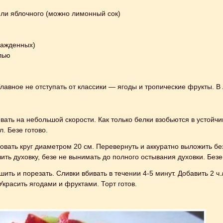
 или яблочного (можно лимонный сок)
лажденных)
лью
Главное не отступать от классики — ягоды и тропические фрукты. В
ивать на небольшой скорости. Как только белки взобьются в устой
. Безе готово.
овать круг диаметром 20 см. Перевернуть и аккуратно выложить без
ть духовку, безе не вынимать до полного остывания духовки. Безе 
ить и порезать. Сливки вбивать в течении 4-5 минут. Добавить 2 
Украсить ягодами и фруктами. Торт готов.