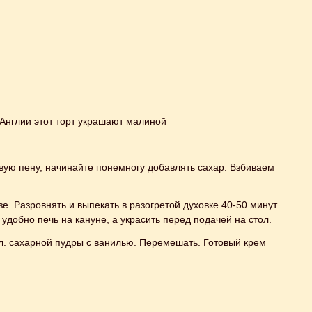
 Англии этот торт украшают малиной
чивую пену, начинайте понемногу добавлять сахар. Взбиваем
е. Разровнять и выпекать в разогретой духовке 40-50 минут
удобно печь на кануне, а украсить перед подачей на стол.
ч.л. сахарной пудры с ванилью. Перемешать. Готовый крем