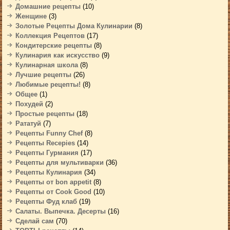
Домашние рецепты
(10)
Женщине
(3)
Золотые Рецепты Дома Кулинарии
(8)
Коллекция Рецептов
(17)
Кондитерские рецепты
(8)
Кулинария как искусство
(9)
Кулинарная школа
(8)
Лучшие рецепты
(26)
Любимые рецепты!
(8)
Общее
(1)
Похудей
(2)
Простые рецепты
(18)
Рататуй
(7)
Рецепты Funny Chef
(8)
Рецепты Recepies
(14)
Рецепты Гурмания
(17)
Рецепты для мультиварки
(36)
Рецепты Кулинария
(34)
Рецепты от bon appetit
(8)
Рецепты от Cook Good
(10)
Рецепты Фуд клаб
(19)
Салаты. Выпечка. Десерты
(16)
Сделай сам
(70)