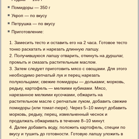
Помидоры — 350 г
Укроп — по вкусу
Петрушка — по вкусу
Приготовление:
1. Замесить тесто и оставить его на 2 часа. Готовое тесто
тонко раскатать и нарезать длинную лапшу.
2. Получившуюся лапшу отварить, откинуть на дуршлаг,
промыть и смазать растительным маслом.
3. Затем следует приготовить мясо с овощами. Для этого
необходимо репчатый лук и перец нарезать
полукольцами; свежие помидоры — дольками; морковь,
редьку, картофель — мелкими кубиками. Мясо,
нарезанное мелкими кусочками, обжарить на
растительном масле с репчатым луком, добавить свежие
помидоры (или томат-пюре). Через 5–10 минут добавить
морковь, редьку, перец, измельченный чеснок и
продалжать обжаривать в течение 8–10 минут.
4. Далее добавить воду, положить картофель, специи по
вкусу и тушить до готовности. Готовую лапшу уложить в