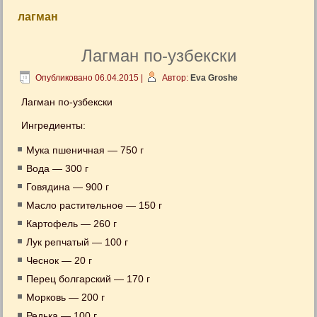
лагман
Лагман по-узбекски
Опубликовано
06.04.2015
|
Автор:
Eva Groshe
Лагман по-узбекски
Ингредиенты:
Мука пшеничная — 750 г
Вода — 300 г
Говядина — 900 г
Масло растительное — 150 г
Картофель — 260 г
Лук репчатый — 100 г
Чеснок — 20 г
Перец болгарский — 170 г
Морковь — 200 г
Редька — 100 г