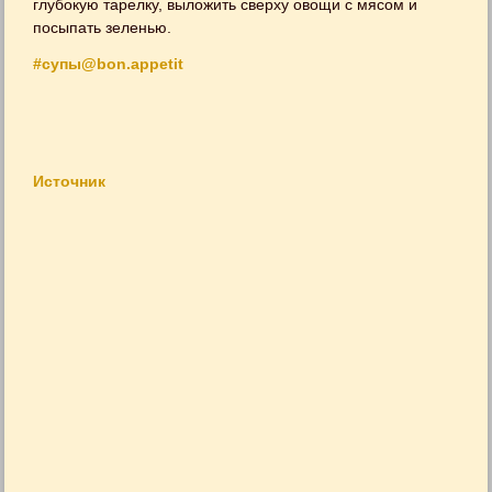
глубокую тарелку, выложить сверху овощи с мясом и
посыпать зеленью.
#супы@bon.appetit
Источник