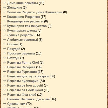
Домашние рецепты
(10)
Женщине
(3)
Золотые Рецепты Дома Кулинарии
(8)
Коллекция Рецептов
(17)
Кондитерские рецепты
(8)
Кулинария как искусство
(9)
Кулинарная школа
(8)
Лучшие рецепты
(26)
Любимые рецепты!
(8)
Общее
(1)
Похудей
(2)
Простые рецепты
(18)
Рататуй
(7)
Рецепты Funny Chef
(8)
Рецепты Recepies
(14)
Рецепты Гурмания
(17)
Рецепты для мультиварки
(36)
Рецепты Кулинария
(34)
Рецепты от bon appetit
(8)
Рецепты от Cook Good
(10)
Рецепты Фуд клаб
(19)
Салаты. Выпечка. Десерты
(16)
Сделай сам
(70)