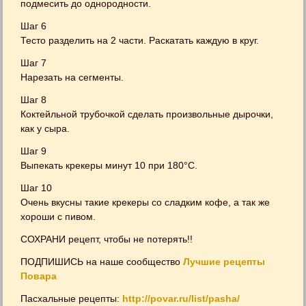
подмесить до однородности.
Шаг 6
Тесто разделить на 2 части. Раскатать каждую в круг.
Шаг 7
Нарезать на сегменты.
Шаг 8
Коктейльной трубочкой сделать произвольные дырочки,
как у сыра.
Шаг 9
Выпекать крекеры минут 10 при 180°C.
Шаг 10
Очень вкусны такие крекеры со сладким кофе, а так же
хороши с пивом.
СОХРАНИ рецепт, чтобы не потерять!!
ПОДПИШИСЬ на наше сообщество
Лучшие рецепты
Повара
Пасхальные рецепты:
http://povar.ru/list/pasha/