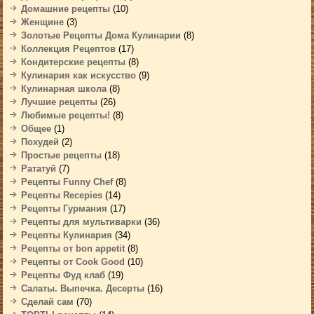
Домашние рецепты
(10)
Женщине
(3)
Золотые Рецепты Дома Кулинарии
(8)
Коллекция Рецептов
(17)
Кондитерские рецепты
(8)
Кулинария как искусство
(9)
Кулинарная школа
(8)
Лучшие рецепты
(26)
Любимые рецепты!
(8)
Общее
(1)
Похудей
(2)
Простые рецепты
(18)
Рататуй
(7)
Рецепты Funny Chef
(8)
Рецепты Recepies
(14)
Рецепты Гурмания
(17)
Рецепты для мультиварки
(36)
Рецепты Кулинария
(34)
Рецепты от bon appetit
(8)
Рецепты от Cook Good
(10)
Рецепты Фуд клаб
(19)
Салаты. Выпечка. Десерты
(16)
Сделай сам
(70)