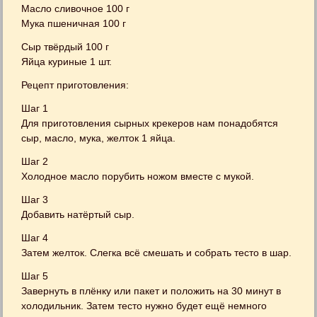
Масло сливочное 100 г
Мука пшеничная 100 г
Сыр твёрдый 100 г
Яйца куриные 1 шт.
Рецепт приготовления:
Шаг 1
Для приготовления сырных крекеров нам понадобятся
сыр, масло, мука, желток 1 яйца.
Шаг 2
Холодное масло порубить ножом вместе с мукой.
Шаг 3
Добавить натёртый сыр.
Шаг 4
Затем желток. Слегка всё смешать и собрать тесто в шар.
Шаг 5
Завернуть в плёнку или пакет и положить на 30 минут в
холодильник. Затем тесто нужно будет ещё немного