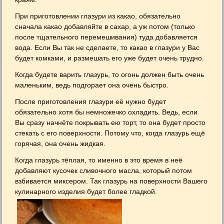
При приготовлении глазури из какао, обязательно
сначала какао добавляйте в сахар, а уж потом (только
после тщательного перемешивания) туда добавляется
вода. Если Вы так не сделаете, то какао в глазури у Вас
будет комками, и размешать его уже будет очень трудно.
Когда будете варить глазурь, то огонь должен быть очень
маленьким, ведь подгорает она очень быстро.
После приготовления глазури её нужно будет
обязательно хотя бы немножечко охладить. Ведь, если
Вы сразу начнёте покрывать ею торт, то она будет просто
стекать с его поверхности. Потому что, когда глазурь ещё
горячая, она очень жидкая.
Когда глазурь тёплая, то именно в это время в неё
добавляют кусочек сливочного масла, который потом
взбивается миксером. Так глазурь на поверхности Вашего
кулинарного изделия будет более гладкой.