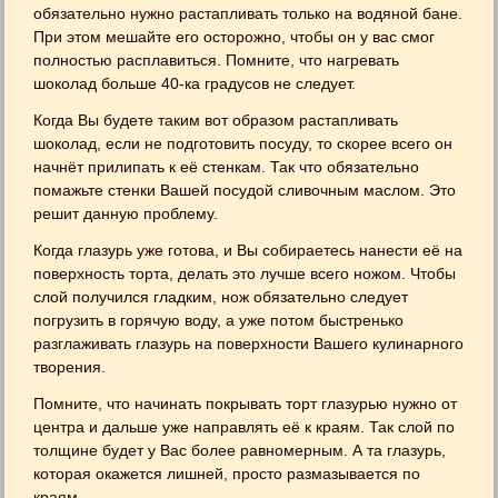
обязательно нужно растапливать только на водяной бане.
При этом мешайте его осторожно, чтобы он у вас смог
полностью расплавиться. Помните, что нагревать
шоколад больше 40-ка градусов не следует.
Когда Вы будете таким вот образом растапливать
шоколад, если не подготовить посуду, то скорее всего он
начнёт прилипать к её стенкам. Так что обязательно
помажьте стенки Вашей посудой сливочным маслом. Это
решит данную проблему.
Когда глазурь уже готова, и Вы собираетесь нанести её на
поверхность торта, делать это лучше всего ножом. Чтобы
слой получился гладким, нож обязательно следует
погрузить в горячую воду, а уже потом быстренько
разглаживать глазурь на поверхности Вашего кулинарного
творения.
Помните, что начинать покрывать торт глазурью нужно от
центра и дальше уже направлять её к краям. Так слой по
толщине будет у Вас более равномерным. А та глазурь,
которая окажется лишней, просто размазывается по
краям.