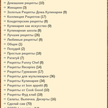
Домашние рецепты
(10)
Женщине
(3)
Золотые Рецепты Дома Кулинарии
(8)
Коллекция Рецептов
(17)
Кондитерские рецепты
(8)
Кулинария как искусство
(9)
Кулинарная школа
(8)
Лучшие рецепты
(26)
Любимые рецепты!
(8)
Общее
(1)
Похудей
(2)
Простые рецепты
(18)
Рататуй
(7)
Рецепты Funny Chef
(8)
Рецепты Recepies
(14)
Рецепты Гурмания
(17)
Рецепты для мультиварки
(36)
Рецепты Кулинария
(34)
Рецепты от bon appetit
(8)
Рецепты от Cook Good
(10)
Рецепты Фуд клаб
(19)
Салаты. Выпечка. Десерты
(16)
Сделай сам
(70)