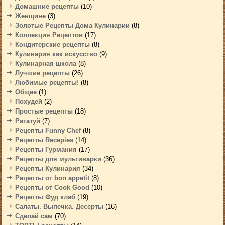
Домашние рецепты
(10)
Женщине
(3)
Золотые Рецепты Дома Кулинарии
(8)
Коллекция Рецептов
(17)
Кондитерские рецепты
(8)
Кулинария как искусство
(9)
Кулинарная школа
(8)
Лучшие рецепты
(26)
Любимые рецепты!
(8)
Общее
(1)
Похудей
(2)
Простые рецепты
(18)
Рататуй
(7)
Рецепты Funny Chef
(8)
Рецепты Recepies
(14)
Рецепты Гурмания
(17)
Рецепты для мультиварки
(36)
Рецепты Кулинария
(34)
Рецепты от bon appetit
(8)
Рецепты от Cook Good
(10)
Рецепты Фуд клаб
(19)
Салаты. Выпечка. Десерты
(16)
Сделай сам
(70)