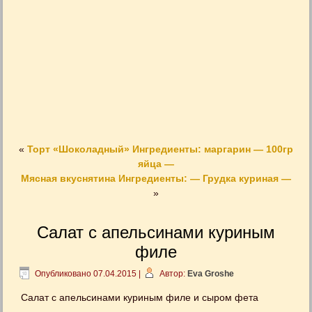
«
Торт «Шоколадный» Ингредиенты: маргарин — 100гр
яйца —
Мясная вкуснятина Ингредиенты: — Грудка куриная —
»
Салат с апельсинами куриным
филе
Опубликовано
07.04.2015
|
Автор:
Eva Groshe
Салат с апельсинами куриным филе и сыром фета