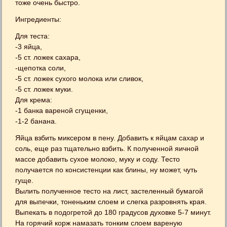
тоже очень быстро.
Ингредиенты:
Для теста:
-3 яйца,
-5 ст. ложек сахара,
-щепотка соли,
-5 ст. ложек сухого молока или сливок,
-5 ст. ложек муки.
Для крема:
-1 банка вареной сгущенки,
-1-2 банана.
Яйца взбить миксером в пену. Добавить к яйцам сахар и
соль, еще раз тщательно взбить. К полученной яичной
массе добавить сухое молоко, муку и соду. Тесто
получается по консистенции как блины, ну может, чуть
гуще.
Вылить полученное тесто на лист, застеленный бумагой
для выпечки, тоненьким слоем и слегка разровнять края.
Выпекать в подогретой до 180 градусов духовке 5-7 минут.
На горячий корж намазать тонким слоем вареную