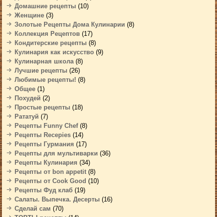
Домашние рецепты
(10)
Женщине
(3)
Золотые Рецепты Дома Кулинарии
(8)
Коллекция Рецептов
(17)
Кондитерские рецепты
(8)
Кулинария как искусство
(9)
Кулинарная школа
(8)
Лучшие рецепты
(26)
Любимые рецепты!
(8)
Общее
(1)
Похудей
(2)
Простые рецепты
(18)
Рататуй
(7)
Рецепты Funny Chef
(8)
Рецепты Recepies
(14)
Рецепты Гурмания
(17)
Рецепты для мультиварки
(36)
Рецепты Кулинария
(34)
Рецепты от bon appetit
(8)
Рецепты от Cook Good
(10)
Рецепты Фуд клаб
(19)
Салаты. Выпечка. Десерты
(16)
Сделай сам
(70)