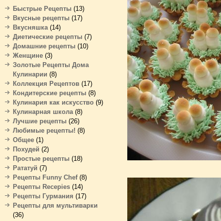
Быстрые Рецепты
(13)
Вкусные рецепты
(17)
Вкусняшка
(14)
Диетические рецепты
(7)
Домашние рецепты
(10)
Женщине
(3)
Золотые Рецепты Дома
Кулинарии
(8)
Коллекция Рецептов
(17)
Кондитерские рецепты
(8)
Кулинария как искусство
(9)
Кулинарная школа
(8)
Лучшие рецепты
(26)
Любимые рецепты!
(8)
Общее
(1)
Похудей
(2)
Простые рецепты
(18)
Рататуй
(7)
Рецепты Funny Chef
(8)
Рецепты Recepies
(14)
Рецепты Гурмания
(17)
Рецепты для мультиварки
(36)