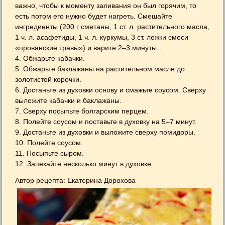
важно, чтобы к моменту заливания он был горячим, то
есть потом его нужно будет нагреть. Смешайте
ингредиенты (200 г сметаны, 1 ст. л. растительного масла,
1 ч. л. асафетиды, 1 ч. л. куркумы, 3 ст. ложки смеси
«прованские травы») и варите 2–3 минуты.
4. Обжарьте кабачки.
5. Обжарьте баклажаны на растительном масле до
золотистой корочки.
6. Достаньте из духовки основу и смажьте соусом. Сверху
выложите кабачки и баклажаны.
7. Сверху посыпьте болгарским перцем.
8. Полейте соусом и поставьте в духовку на 5–7 минут.
9. Достаньте из духовки и выложите сверху помидоры.
10. Полейте соусом.
11. Посыпьте сыром.
12. Запекайте несколько минут в духовке.
Автор рецепта: Екатерина Дорохова