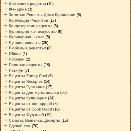
Домашние рецепты
(10)
Женщине
(3)
Золотые Рецепты Дома Кулинарии
(8)
Коллекция Рецептов
(17)
Кондитерские рецепты
(8)
Кулинария как искусство
(9)
Кулинарная школа
(8)
Лучшие рецепты
(26)
Любимые рецепты!
(8)
Общее
(1)
Похудей
(2)
Простые рецепты
(18)
Рататуй
(7)
Рецепты Funny Chef
(8)
Рецепты Recepies
(14)
Рецепты Гурмания
(17)
Рецепты для мультиварки
(36)
Рецепты Кулинария
(34)
Рецепты от bon appetit
(8)
Рецепты от Cook Good
(10)
Рецепты Фуд клаб
(19)
Салаты. Выпечка. Десерты
(16)
Сделай сам
(70)