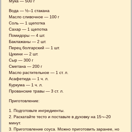
Мука — 500 г
Вода — ½–1 стакана
Масло сливочное — 100 г
Соль — 1 щепотка
Сахар — 1 щепотка
Помидоры — 4 шт.
Баклажаны — 2 шт.
Перец болгарский — 1 шт.
Цукини — 2 шт.
Сыр — 300 г
Сметана — 200 г
Масло растительное — 1 ст. л.
Асафетида — 1 ч. л.
Куркума — 1 ч. л.
Прованские травы — 3 ст. л.
Приготовление:
1. Подготовьте ингредиенты.
2. Раскатайте тесто и поставьте в духовку на 15¬–20
минут.
3. Приготовление соуса. Можно приготовить заранее, но