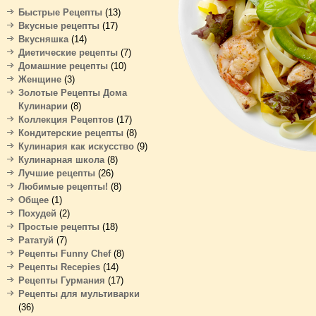
Быстрые Рецепты
(13)
Вкусные рецепты
(17)
Вкусняшка
(14)
Диетические рецепты
(7)
Домашние рецепты
(10)
Женщине
(3)
Золотые Рецепты Дома
Кулинарии
(8)
Коллекция Рецептов
(17)
Кондитерские рецепты
(8)
Кулинария как искусство
(9)
Кулинарная школа
(8)
Лучшие рецепты
(26)
Любимые рецепты!
(8)
Общее
(1)
Похудей
(2)
Простые рецепты
(18)
Рататуй
(7)
Рецепты Funny Chef
(8)
Рецепты Recepies
(14)
Рецепты Гурмания
(17)
Рецепты для мультиварки
(36)