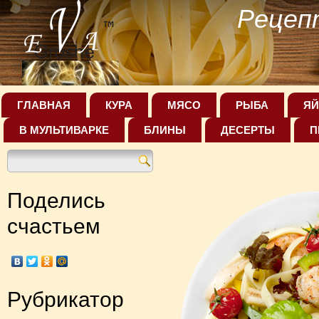
Рецеп
ГЛАВНАЯ
КУРА
МЯСО
РЫБА
ЯЙ
В МУЛЬТИВАРКЕ
БЛИНЫ
ДЕСЕРТЫ
П
Поделись
счастьем
Рубрикатор