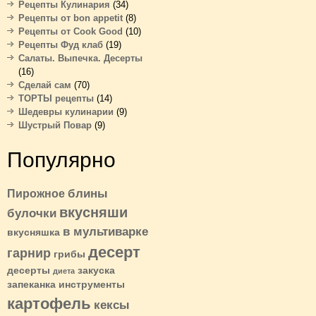
Рецепты Кулинария
(34)
Рецепты от bon appetit
(8)
Рецепты от Cook Good
(10)
Рецепты Фуд клаб
(19)
Салаты. Выпечка. Десерты
(16)
Сделай сам
(70)
ТОРТЫ рецепты
(14)
Шедевры кулинарии
(9)
Шустрый Повар
(9)
Популярно
блины
Пирожное
вкусняши
булочки
в мультиварке
вкусняшка
десерт
гарнир
грибы
десерты
закуска
диета
запеканка
инструменты
картофель
кексы