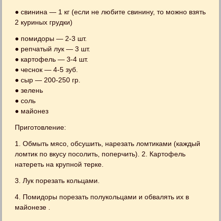
● свинина — 1 кг (если не любите свинину, то можно взять
2 куриных грудки)
● помидоры — 2-3 шт.
● репчатый лук — 3 шт.
● картофель — 3-4 шт.
● чеснок — 4-5 зуб.
● сыр — 200-250 гр.
● зелень
● соль
● майонез
Приготовление:
1. Обмыть мясо, обсушить, нарезать ломтиками (каждый
ломтик по вкусу посолить, поперчить). 2. Картофель
натереть на крупной терке.
3. Лук порезать кольцами.
4. Помидоры порезать полукольцами и обвалять их в
майонезе .