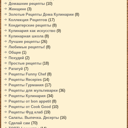
Домашние рецепты
(10)
Женщине
(3)
Золотые Рецепты Дома Кулинарии
(8)
Коллекция Рецептов
(17)
Кондитерские рецепты
(8)
Кулинария как искусство
(9)
Кулинарная школа
(8)
Лучшие рецепты
(26)
Любимые рецепты!
(8)
Общее
(1)
Похудей
(2)
Простые рецепты
(18)
Рататуй
(7)
Рецепты Funny Chef
(8)
Рецепты Recepies
(14)
Рецепты Гурмания
(17)
Рецепты для мультиварки
(36)
Рецепты Кулинария
(34)
Рецепты от bon appetit
(8)
Рецепты от Cook Good
(10)
Рецепты Фуд клаб
(19)
Салаты. Выпечка. Десерты
(16)
Сделай сам
(70)