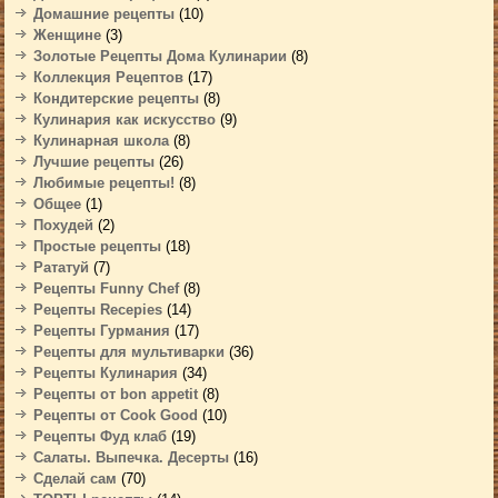
Домашние рецепты
(10)
Женщине
(3)
Золотые Рецепты Дома Кулинарии
(8)
Коллекция Рецептов
(17)
Кондитерские рецепты
(8)
Кулинария как искусство
(9)
Кулинарная школа
(8)
Лучшие рецепты
(26)
Любимые рецепты!
(8)
Общее
(1)
Похудей
(2)
Простые рецепты
(18)
Рататуй
(7)
Рецепты Funny Chef
(8)
Рецепты Recepies
(14)
Рецепты Гурмания
(17)
Рецепты для мультиварки
(36)
Рецепты Кулинария
(34)
Рецепты от bon appetit
(8)
Рецепты от Cook Good
(10)
Рецепты Фуд клаб
(19)
Салаты. Выпечка. Десерты
(16)
Сделай сам
(70)