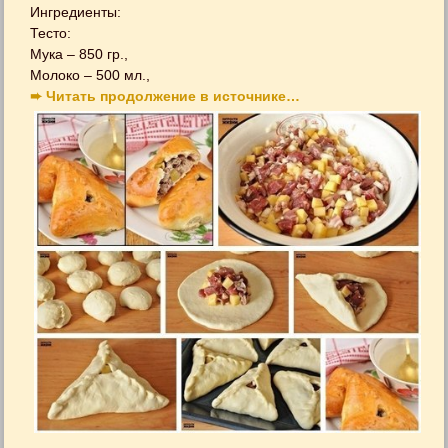
Ингредиенты:
Тесто:
Мука – 850 гр.,
Молоко – 500 мл.,
➨ Читать продолжение в источнике…