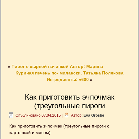
«
Пирог с сырной начинкой Автор: Марина
Куриная печень по- милански. Татьяна Полякова
Ингредиенты: ●600
»
Как приготовить эчпочмак
(треугольные пироги
Опубликовано
07.04.2015
|
Автор:
Eva Groshe
Как приготовить эчпочмак (треугольные пироги с
картошкой и мясом)