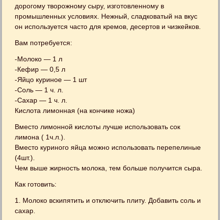
дорогому творожному сыру, изготовленному в
промышленных условиях. Нежный, сладковатый на вкус
он используется часто для кремов, десертов и чизкейков.
Вам потребуется:
-Молоко — 1 л
-Кефир — 0,5 л
-Яйцо куриное — 1 шт
-Соль — 1 ч. л.
-Сахар — 1 ч. л.
Кислота лимонная (на кончике ножа)
Вместо лимонной кислоты лучше использовать сок
лимона ( 1ч.л.).
Вместо куриного яйца можно использовать перепелиные
(4шт.).
Чем выше жирность молока, тем больше получится сыра.
Как готовить:
1. Молоко вскипятить и отключить плиту. Добавить соль и
сахар.