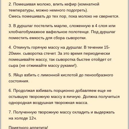
2. Помешивая молоко, влить кефир (комнатной
температуры, можно немного подогреть).
Смесь помешивать до тех пор, пока молоко не свернется.
3. В дуршлаг постелить марлю, сложенную в 4 слоя или
хлобчатобумажное вафельное полотенце. Под дуршлаг
поместить емкость для сбора сыворотки.
4. Откинуть горячую массу на дуршлаг. В течении 15-
20мин. сыворотка стечет. За это время периодически
помешивайте массу, так сыворотка быстее отойдет от
сыра (не отжимайте массу руками!).
5. Яйцо взбить с лимонной кислотой до пенообразного
состояния.
6. Продолжая взбивать порционно добавляем еще не
остывшую творожную массу в яичную. Должна получиться
однородная воздушная творожная масса.
7. Полученную творожную массу охладить и выдержать
на холоде 12ч.
Приятного аппетита!