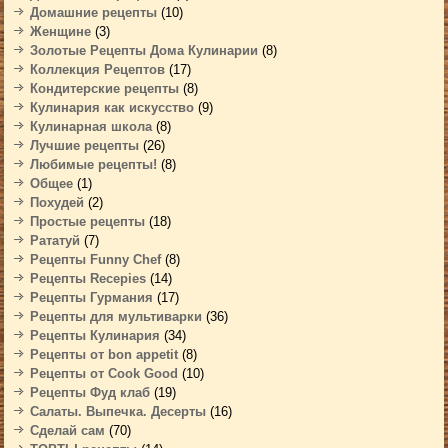
Домашние рецепты
(10)
Женщине
(3)
Золотые Рецепты Дома Кулинарии
(8)
Коллекция Рецептов
(17)
Кондитерские рецепты
(8)
Кулинария как искусство
(9)
Кулинарная школа
(8)
Лучшие рецепты
(26)
Любимые рецепты!
(8)
Общее
(1)
Похудей
(2)
Простые рецепты
(18)
Рататуй
(7)
Рецепты Funny Chef
(8)
Рецепты Recepies
(14)
Рецепты Гурмания
(17)
Рецепты для мультиварки
(36)
Рецепты Кулинария
(34)
Рецепты от bon appetit
(8)
Рецепты от Cook Good
(10)
Рецепты Фуд клаб
(19)
Салаты. Выпечка. Десерты
(16)
Сделай сам
(70)