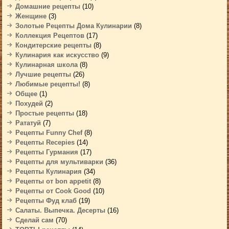
Домашние рецепты
(10)
Женщине
(3)
Золотые Рецепты Дома Кулинарии
(8)
Коллекция Рецептов
(17)
Кондитерские рецепты
(8)
Кулинария как искусство
(9)
Кулинарная школа
(8)
Лучшие рецепты
(26)
Любимые рецепты!
(8)
Общее
(1)
Похудей
(2)
Простые рецепты
(18)
Рататуй
(7)
Рецепты Funny Chef
(8)
Рецепты Recepies
(14)
Рецепты Гурмания
(17)
Рецепты для мультиварки
(36)
Рецепты Кулинария
(34)
Рецепты от bon appetit
(8)
Рецепты от Cook Good
(10)
Рецепты Фуд клаб
(19)
Салаты. Выпечка. Десерты
(16)
Сделай сам
(70)