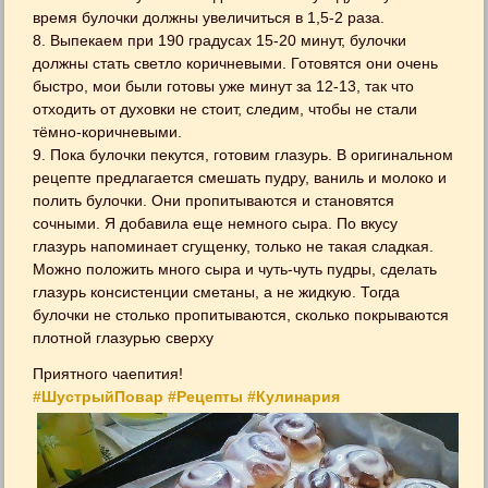
время булочки должны увеличиться в 1,5-2 раза.
8. Выпекаем при 190 градусах 15-20 минут, булочки
должны стать светло коричневыми. Готовятся они очень
быстро, мои были готовы уже минут за 12-13, так что
отходить от духовки не стоит, следим, чтобы не стали
тёмно-коричневыми.
9. Пока булочки пекутся, готовим глазурь. В оригинальном
рецепте предлагается смешать пудру, ваниль и молоко и
полить булочки. Они пропитываются и становятся
сочными. Я добавила еще немного сыра. По вкусу
глазурь напоминает сгущенку, только не такая сладкая.
Можно положить много сыра и чуть-чуть пудры, сделать
глазурь консистенции сметаны, а не жидкую. Тогда
булочки не столько пропитываются, сколько покрываются
плотной глазурью сверху
Приятного чаепития!
#ШустрыйПовар
#Рецепты
#Кулинария