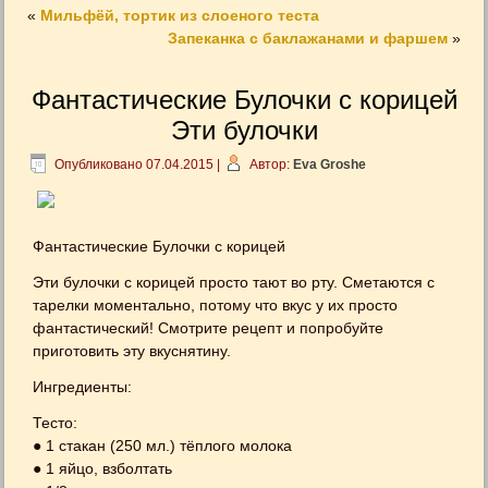
«
Мильфёй, тортик из слоеного теста
Запеканка с баклажанами и фаршем
»
Фантастические Булочки с корицей
Эти булочки
Опубликовано
07.04.2015
|
Автор:
Eva Groshe
Фантастические Булочки с корицей
Эти булочки с корицей просто тают во рту. Сметаются с
тарелки моментально, потому что вкус у их просто
фантастический! Смотрите рецепт и попробуйте
приготовить эту вкуснятину.
Ингредиенты:
Тесто:
● 1 стакан (250 мл.) тёплого молока
● 1 яйцо, взболтать