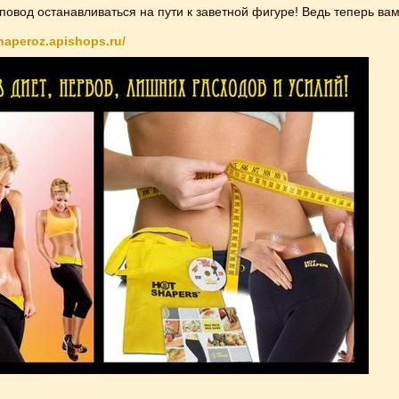
 повод останавливаться на пути к заветной фигуре! Ведь теперь в
haperoz.apishops.ru/