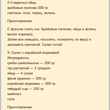
2-3 вареных яйца
крабовые палочки 200 гр
сметана, соль, перец, зелень.
Приготовление:
С фасоли слить сок. Крабовые палочки, яйца и зелень
мелко порезать.
Затем все смешать, посолить, поперчить по вкусу и
заправить сметаной. Салат готов!
9. Салат с корейской морковкой
Ингредиенты:
грибы шампиньоны — 200 гр.
лук репчатый — 2 средних
яйца — 4 штуки
феле куриное — 300 гр.
корейская морковка — 300 гр.
твёрдый сыр — 100 гр.
майонез
соль
Приготовление: