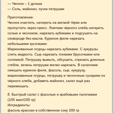
— Чеснок – 1 долька
— Соль, майонез, пучок петрушки
Приготовление:
Чеснок очистить, натереть на мелкой тёрке или
пропустить через пресс. Ломтики чёрного хлеба натереть
солью и чесноком, нарезать кубиками и подсушить на
сковороде без масла. Куриное филе нарезать
небольшими кусочками.
Маринованные огурцы нарезать кубиками. С кукурузы
слить жидкость. Сыр нарезать тонкими брусочками или
соломкой. Петрушку вымыть, обсушить, отрезать длинные
стебли, зелень петрушки мелко нарезать. В салатнике
смешать куриное филе, фасоль, сыр, кукурузу,
маринованные огурцы, петрушку и чесночные сухарики из
чёрного хлеба, добавить майонез, салат ещё раз
перемешать.
8. Быстрый салат с фасолью и крабовыми палочками
(105 ккал/100 гр)
Ингредиенты:
фасоль красная в собственном соку 200 гр