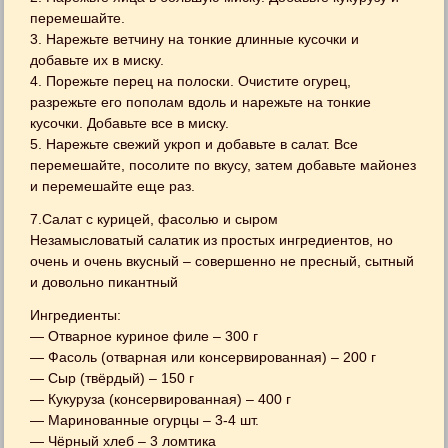
перемешайте.
3. Нарежьте ветчину на тонкие длинные кусочки и
добавьте их в миску.
4. Порежьте перец на полоски. Очистите огурец,
разрежьте его пополам вдоль и нарежьте на тонкие
кусочки. Добавьте все в миску.
5. Нарежьте свежий укроп и добавьте в салат. Все
перемешайте, посолите по вкусу, затем добавьте майонез
и перемешайте еще раз.
7.Салат с курицей, фасолью и сыром
Незамысловатый салатик из простых ингредиентов, но
очень и очень вкусный – совершенно не пресный, сытный
и довольно пикантный
Ингредиенты:
— Отварное куриное филе – 300 г
— Фасоль (отварная или консервированная) – 200 г
— Сыр (твёрдый) – 150 г
— Кукуруза (консервированная) – 400 г
— Маринованные огурцы – 3-4 шт.
— Чёрный хлеб – 3 ломтика