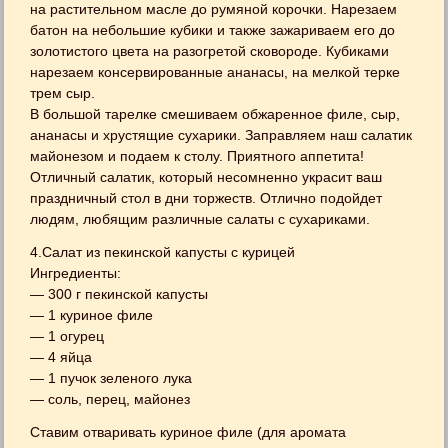
на растительном масле до румяной корочки. Нарезаем
батон на небольшие кубики и также зажариваем его до
золотистого цвета на разогретой сковороде. Кубиками
нарезаем консервированные ананасы, на мелкой терке
трем сыр.
В большой тарелке смешиваем обжаренное филе, сыр,
ананасы и хрустящие сухарики. Заправляем наш салатик
майонезом и подаем к столу. Приятного аппетита!
Отличный салатик, который несомненно украсит ваш
праздничный стол в дни торжеств. Отлично подойдет
людям, любящим различные салаты с сухариками.
4.Салат из пекинской капусты с курицей
Ингредиенты:
— 300 г пекинской капусты
— 1 куриное филе
— 1 огурец
— 4 яйца
— 1 пучок зеленого лука
— соль, перец, майонез
Ставим отваривать куриное филе (для аромата