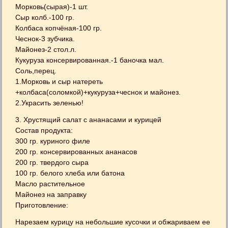
Морковь(сырая)-1 шт.
Сыр колб.-100 гр.
Колбаса копчёная-100 гр.
Чеснок-3 зубчика.
Майонез-2 стол.л.
Кукуруза консервированная.-1 баночка мал.
Соль,перец.
1.Морковь и сыр натереть
+колбаса(соломкой)+кукуруза+чеснок и майонез.
2.Украсить зеленью!
3. Хрустящий салат с ананасами и курицей
Состав продукта:
300 гр. куриного филе
200 гр. консервированных ананасов
200 гр. твердого сыра
100 гр. белого хлеба или батона
Масло растительное
Майонез на заправку
Приготовление:
Нарезаем курицу на небольшие кусочки и обжариваем ее