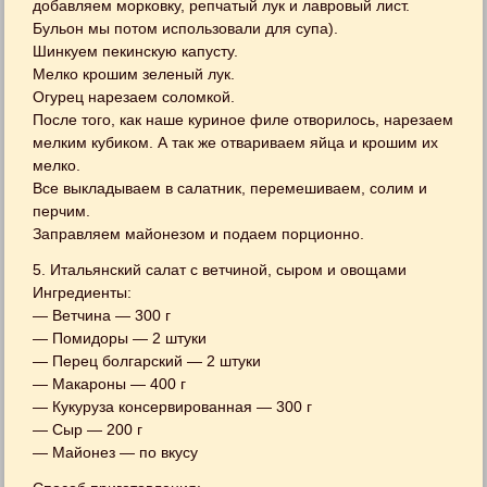
добавляем морковку, репчатый лук и лавровый лист.
Бульон мы потом использовали для супа).
Шинкуем пекинскую капусту.
Мелко крошим зеленый лук.
Огурец нарезаем соломкой.
После того, как наше куриное филе отворилось, нарезаем
мелким кубиком. А так же отвариваем яйца и крошим их
мелко.
Все выкладываем в салатник, перемешиваем, солим и
перчим.
Заправляем майонезом и подаем порционно.
5. Итальянский салат с ветчиной, сыром и овощами
Ингредиенты:
— Ветчина — 300 г
— Помидоры — 2 штуки
— Перец болгарcкий — 2 штуки
— Макароны — 400 г
— Кукуруза консервированная — 300 г
— Сыр — 200 г
— Майонез — по вкусу