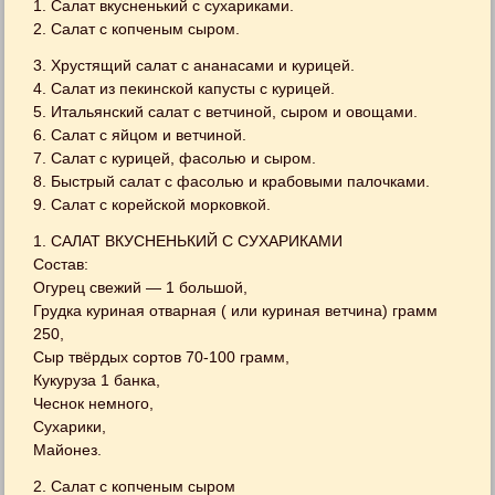
1. Салат вкусненький с сухариками.
2. Салат с копченым сыром.
3. Хрустящий салат с ананасами и курицей.
4. Салат из пекинской капусты с курицей.
5. Итальянский салат с ветчиной, сыром и овощами.
6. Салат с яйцом и ветчиной.
7. Салат с курицей, фасолью и сыром.
8. Быстрый салат с фасолью и крабовыми палочками.
9. Салат с корейской морковкой.
1. САЛАТ ВКУСНЕНЬКИЙ С СУХАРИКАМИ
Состав:
Огурец свежий — 1 большой,
Грудка куриная отварная ( или куриная ветчина) грамм
250,
Сыр твёрдых сортов 70-100 грамм,
Кукуруза 1 банка,
Чеснок немного,
Сухарики,
Майонез.
2. Салат с копченым сыром