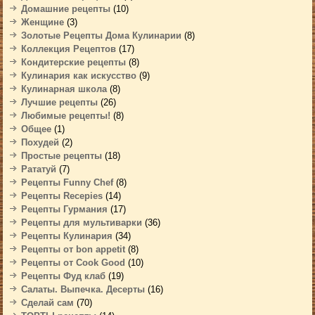
Домашние рецепты
(10)
Женщине
(3)
Золотые Рецепты Дома Кулинарии
(8)
Коллекция Рецептов
(17)
Кондитерские рецепты
(8)
Кулинария как искусство
(9)
Кулинарная школа
(8)
Лучшие рецепты
(26)
Любимые рецепты!
(8)
Общее
(1)
Похудей
(2)
Простые рецепты
(18)
Рататуй
(7)
Рецепты Funny Chef
(8)
Рецепты Recepies
(14)
Рецепты Гурмания
(17)
Рецепты для мультиварки
(36)
Рецепты Кулинария
(34)
Рецепты от bon appetit
(8)
Рецепты от Cook Good
(10)
Рецепты Фуд клаб
(19)
Салаты. Выпечка. Десерты
(16)
Сделай сам
(70)