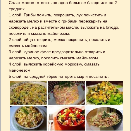
Салат можно готовить на одно большое блюдо или на 2
средних.
1 слой. Грибы помыть, покрошить, лук почистить и
нарезать мелко и вместе с грибами пережарить на
сковороде , на растительном масле, выложить на блюдо,
посолить и смазать майонезом.
2 слой. яйца отворить, мелко покрошить, посолить и
смазать майонезом.
3 слой. куриное феле предварительно отварить и
нарезать мелко, посолить смазать майонезом.
4 слой. выложить корейскую морковку, смазать
майонезом
5 слой. на средней тёрке натереть сыр и посыпать .